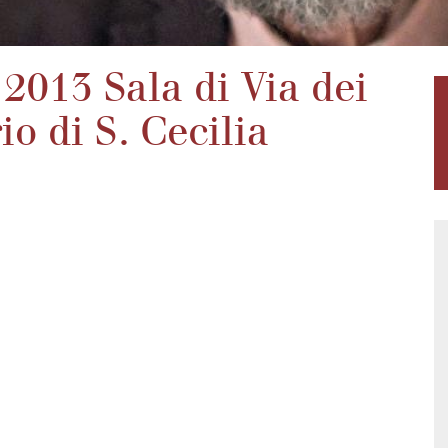
2013 Sala di Via dei
o di S. Cecilia