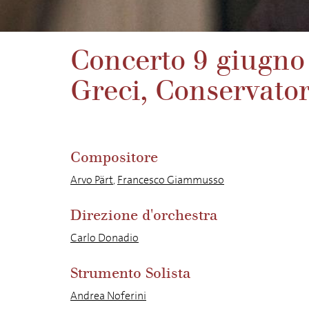
Concerto 9 giugno 
Greci, Conservatori
Compositore
Arvo Pärt
,
Francesco Giammusso
Direzione d'orchestra
Carlo Donadio
Strumento Solista
Andrea Noferini