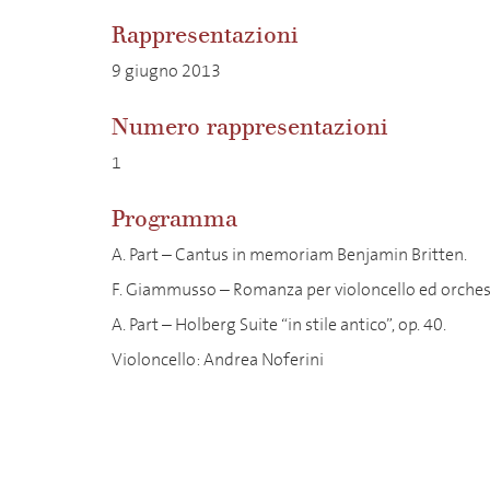
Rappresentazioni
9 giugno 2013
Numero rappresentazioni
1
Programma
A. Part – Cantus in memoriam Benjamin Britten.
F. Giammusso – Romanza per violoncello ed orchest
A. Part – Holberg Suite “in stile antico”, op. 40.
Violoncello: Andrea Noferini