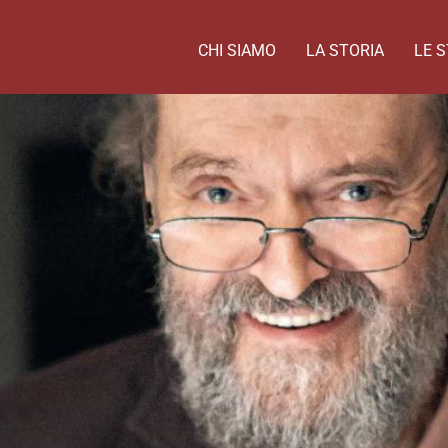
CHI SIAMO
LA STORIA
LE S