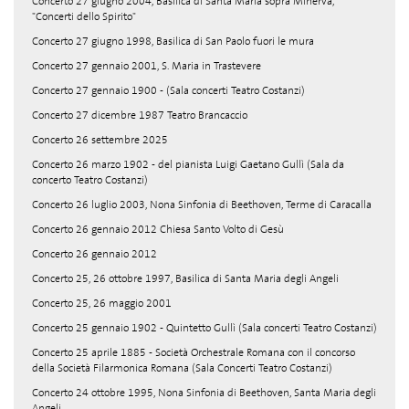
Concerto 27 giugno 2004, Basilica di Santa Maria sopra Minerva,
"Concerti dello Spirito"
Concerto 27 giugno 1998, Basilica di San Paolo fuori le mura
Concerto 27 gennaio 2001, S. Maria in Trastevere
Concerto 27 gennaio 1900 - (Sala concerti Teatro Costanzi)
Concerto 27 dicembre 1987 Teatro Brancaccio
Concerto 26 settembre 2025
Concerto 26 marzo 1902 - del pianista Luigi Gaetano Gullì (Sala da
concerto Teatro Costanzi)
Concerto 26 luglio 2003, Nona Sinfonia di Beethoven, Terme di Caracalla
Concerto 26 gennaio 2012 Chiesa Santo Volto di Gesù
Concerto 26 gennaio 2012
Concerto 25, 26 ottobre 1997, Basilica di Santa Maria degli Angeli
Concerto 25, 26 maggio 2001
Concerto 25 gennaio 1902 - Quintetto Gullì (Sala concerti Teatro Costanzi)
Concerto 25 aprile 1885 - Società Orchestrale Romana con il concorso
della Società Filarmonica Romana (Sala Concerti Teatro Costanzi)
Concerto 24 ottobre 1995, Nona Sinfonia di Beethoven, Santa Maria degli
Angeli