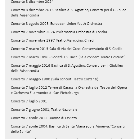
Concerto 8 dicembre 2024
Concerto 8 dicembre 2015 Basilica di S. Agostino, Concerti per il Giubileo
della Misericordia
Concerto 8 agosto 2003, European Union Youth Orchestra
Concerto 7 novembre 2024 Philarmonia Orchestra di Londra
Concerto 7 novembre 1997 Teatro Marrucino, Chieti
Concerto 7 marzo 2013 Sala di Via dei Greci, Conservatorio di S. Cecilia
Concerto 7 marzo 1896 - Società J. S. Bach (Sala concerti Teatro Costanzi)
Concerto 7 maggio 2016 Basilica di S. Agostino, Concerti per il Giubileo
della Misericordia
Concerto 7 maggio 1900 (Sala concerti Teatro Costanzi)
Concerto 7 luglio 2012 Terme di Caracalla Orchestra del Teatro dell'Opera
e Orchestra Filarmonica di San Pietroburgo
Concerto 7 luglio 2001
Concerto 7 giugno 2001, Teatro Nazionale
Concerto 7 aprile 2012 Duomo di Orvieto
Concerto 7 aprile 2004, Basilica di Santa Maria sopra Minerva, "Concerti
dello Spirito"