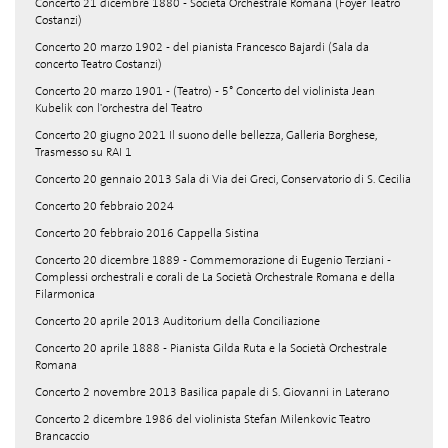
Concerto 21 dicembre 1880 - Società Orchestrale Romana (Foyer Teatro
Costanzi)
Concerto 20 marzo 1902 - del pianista Francesco Bajardi (Sala da
concerto Teatro Costanzi)
Concerto 20 marzo 1901 - (Teatro) - 5° Concerto del violinista Jean
Kubelik con l'orchestra del Teatro
Concerto 20 giugno 2021 Il suono delle bellezza, Galleria Borghese,
Trasmesso su RAI 1
Concerto 20 gennaio 2013 Sala di Via dei Greci, Conservatorio di S. Cecilia
Concerto 20 febbraio 2024
Concerto 20 febbraio 2016 Cappella Sistina
Concerto 20 dicembre 1889 - Commemorazione di Eugenio Terziani -
Complessi orchestrali e corali de La Società Orchestrale Romana e della
Filarmonica
Concerto 20 aprile 2013 Auditorium della Conciliazione
Concerto 20 aprile 1888 - Pianista Gilda Ruta e la Società Orchestrale
Romana
Concerto 2 novembre 2013 Basilica papale di S. Giovanni in Laterano
Concerto 2 dicembre 1986 del violinista Stefan Milenkovic Teatro
Brancaccio