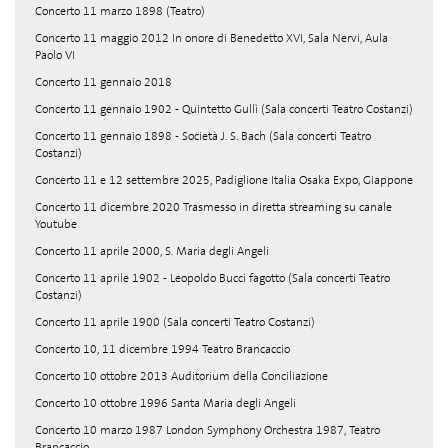
Concerto 11 marzo 1898 (Teatro)
Concerto 11 maggio 2012 In onore di Benedetto XVI, Sala Nervi, Aula
Paolo VI
Concerto 11 gennaio 2018
Concerto 11 gennaio 1902 - Quintetto Gullì (Sala concerti Teatro Costanzi)
Concerto 11 gennaio 1898 - Società J. S. Bach (Sala concerti Teatro
Costanzi)
Concerto 11 e 12 settembre 2025, Padiglione Italia Osaka Expo, Giappone
Concerto 11 dicembre 2020 Trasmesso in diretta streaming su canale
Youtube
Concerto 11 aprile 2000, S. Maria degli Angeli
Concerto 11 aprile 1902 - Leopoldo Bucci fagotto (Sala concerti Teatro
Costanzi)
Concerto 11 aprile 1900 (Sala concerti Teatro Costanzi)
Concerto 10, 11 dicembre 1994 Teatro Brancaccio
Concerto 10 ottobre 2013 Auditorium della Conciliazione
Concerto 10 ottobre 1996 Santa Maria degli Angeli
Concerto 10 marzo 1987 London Symphony Orchestra 1987, Teatro
Brancaccio