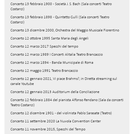
Concerto 13 febbraio 1900 - Società J. S. Bach (Sala concerti Teatro
Costanzi)
Concerto 13 febbraio 1898 - Quintetto Gullì (Sala concerti Teatro
Costanzi)
Concerto 13 dicembre 2000, Orchestra del Maggio Musicale Fiorentino
Concerto 12 ottobre 1995 Santa Maria degli Angeli
Concerto 12 marzo 2017 Specchi del tempo
Concerto 12 marzo 1989 I Concerti Alitalia Teatro Brancaccio
Concerto 12 marzo 1894 - Banda Municipale di Roma
Concerto 12 maggio 1991 Teatro Brancaccio
Concerto 12 gennaio 2021, Vi piace Brahms?, in Diretta streaming sul
canale Youtube
Concerto 12 gennaio 2013 Auditorium della Conciliazione
Concerto 12 febbraio 1884 del pianista Alfonso Rendano (Sala da concerti
Teatro Costanzi)
Concerto 12 dicembre 1901 - del violinista Pablo Sarasate (Teatro)
Concerto 11 settembre 2020 La Nuvola Convention Center
Concerto 11 novembre 2015, Specchi del Tempo