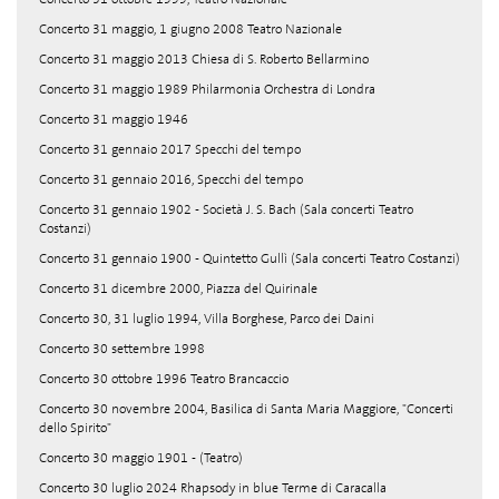
Concerto 31 maggio, 1 giugno 2008 Teatro Nazionale
Concerto 31 maggio 2013 Chiesa di S. Roberto Bellarmino
Concerto 31 maggio 1989 Philarmonia Orchestra di Londra
Concerto 31 maggio 1946
Concerto 31 gennaio 2017 Specchi del tempo
Concerto 31 gennaio 2016, Specchi del tempo
Concerto 31 gennaio 1902 - Società J. S. Bach (Sala concerti Teatro
Costanzi)
Concerto 31 gennaio 1900 - Quintetto Gullì (Sala concerti Teatro Costanzi)
Concerto 31 dicembre 2000, Piazza del Quirinale
Concerto 30, 31 luglio 1994, Villa Borghese, Parco dei Daini
Concerto 30 settembre 1998
Concerto 30 ottobre 1996 Teatro Brancaccio
Concerto 30 novembre 2004, Basilica di Santa Maria Maggiore, "Concerti
dello Spirito"
Concerto 30 maggio 1901 - (Teatro)
Concerto 30 luglio 2024 Rhapsody in blue Terme di Caracalla