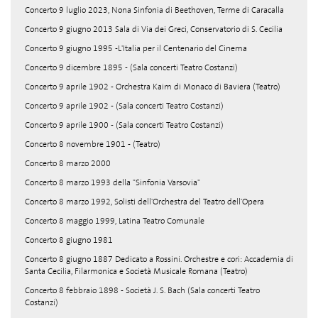
Concerto 9 luglio 2023, Nona Sinfonia di Beethoven, Terme di Caracalla
Concerto 9 giugno 2013 Sala di Via dei Greci, Conservatorio di S. Cecilia
Concerto 9 giugno 1995 -L'Italia per il Centenario del Cinema
Concerto 9 dicembre 1895 - (Sala concerti Teatro Costanzi)
Concerto 9 aprile 1902 - Orchestra Kaim di Monaco di Baviera (Teatro)
Concerto 9 aprile 1902 - (Sala concerti Teatro Costanzi)
Concerto 9 aprile 1900 - (Sala concerti Teatro Costanzi)
Concerto 8 novembre 1901 - (Teatro)
Concerto 8 marzo 2000
Concerto 8 marzo 1993 della "Sinfonia Varsovia"
Concerto 8 marzo 1992, Solisti dell'Orchestra del Teatro dell'Opera
Concerto 8 maggio 1999, Latina Teatro Comunale
Concerto 8 giugno 1981
Concerto 8 giugno 1887 Dedicato a Rossini. Orchestre e cori: Accademia di
Santa Cecilia, Filarmonica e Società Musicale Romana (Teatro)
Concerto 8 febbraio 1898 - Società J. S. Bach (Sala concerti Teatro
Costanzi)