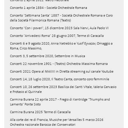
Concerto 1 aprile 2012 Teatro Nazionale
Concerto 1 aprile 1884 - Società Orchestrale Romana
Concerto "Settimana Santa" 1887 - Società Orchestrale Romana e Coro
della Società Filarmonica Romana (Teatro)
Concerto "Con i poveri", 15 dicembre 2023 Sala Nervi, Aula Paolo VI
Concerto "Arrivederci Roma" 28 giugno 2007, Terme di Caracalla
Concerti 6 e 9 agosto 2020, Anna Netrebko e Yusif Eyvazov, Omaggio a
Roma, Circo Massimo,
Concerti 3, 5 settembre 2020, Settembre in Musica
Concerti 22 novembre 1901 - (Teatro) Orchestra Massima Romana
Concerti 2021 Opera al MAXXI in Diretta streaming sul canale Youtube
Concerti 14, 18 luglio 2020, Il Teatro Canta, concerto coro femminile
Concerti 10, 26 settembre 2023 Basilica dei Santi Vitale, Valeria Gervasio
e Protasio al Quirinale
Carmina Burana 22 aprile 2017 - Fregio di Kentridge "Triumphs and
Laments" Ponte Sisto
Carmina Burana 2025 Terme di Caracalla
Alla corte dei re di Francia, Musiche per Versailles 5 marzo 2026
Orchestra nazionale Barocca dei Conservatori