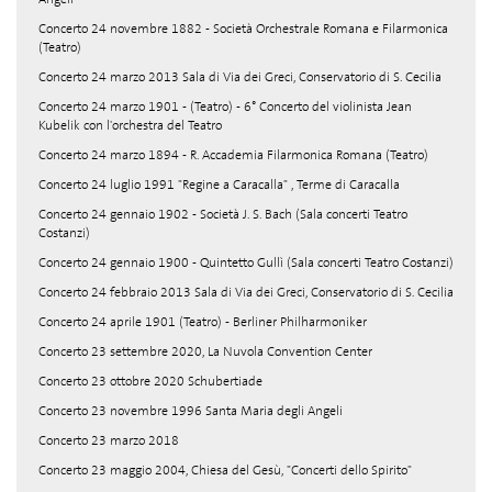
Concerto 24 novembre 1882 - Società Orchestrale Romana e Filarmonica
(Teatro)
Concerto 24 marzo 2013 Sala di Via dei Greci, Conservatorio di S. Cecilia
Concerto 24 marzo 1901 - (Teatro) - 6° Concerto del violinista Jean
Kubelik con l'orchestra del Teatro
Concerto 24 marzo 1894 - R. Accademia Filarmonica Romana (Teatro)
Concerto 24 luglio 1991 "Regine a Caracalla" , Terme di Caracalla
Concerto 24 gennaio 1902 - Società J. S. Bach (Sala concerti Teatro
Costanzi)
Concerto 24 gennaio 1900 - Quintetto Gullì (Sala concerti Teatro Costanzi)
Concerto 24 febbraio 2013 Sala di Via dei Greci, Conservatorio di S. Cecilia
Concerto 24 aprile 1901 (Teatro) - Berliner Philharmoniker
Concerto 23 settembre 2020, La Nuvola Convention Center
Concerto 23 ottobre 2020 Schubertiade
Concerto 23 novembre 1996 Santa Maria degli Angeli
Concerto 23 marzo 2018
Concerto 23 maggio 2004, Chiesa del Gesù, "Concerti dello Spirito"