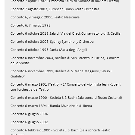
Concerto 7 aprile 1902 - Orchestra Kaim di Monaco di Baviera (Teatro)
Concerto 7 agosto 2003, European Union Youth Orchestra
Concerto 6, 9 maggio 2000, Teatro Nazionale
Concerto 6, 7 marzo 1998
Concerto 6 ottobre 2013 Sala di Via dei Greci, Conservatorio di S. Cecilia
Concerto 6 ottobre 2008, Sydney Symphony Orchestra
Concerto 6 ottobre 1995 Santa Maria degli Angeli
Concerto 6 novembre 2004, Basilica di San Lorenzo in Lucina, "Concerti
dello Spirito"
Concerto 6 novembre 1999, Basilica di S. Maria Maggiore, "Verso il
Giubileo"
Concerto 6 marzo 1901 (Teatro) - 2° Concerto del violinista Jean Kubelik
con l'orchestra del Teatro
Concerto 6 marzo 1900 - Società J. S. Bach (Sala concerti Teatro Costanzi)
Concerto 6 marzo 1894 - Banda Municipale di Roma
Concerto 6 giugno 2004
Concerto 6 giugno 2002
Concerto 6 febbraio 1900 - Società J. S. Bach (Sala concerti Teatro