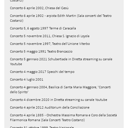
Costanzi)
Concerto 6 aprile 2002, Chiesa del Gesù
Concerto 6 aprile 1902 - arpista Edith Martin (Sala concerti del Teatro
Costanzi)
Concerto 5, 6 agosto 1997 Terme di Caracalla
Concerto 5 novembre 2011, Chiesa S. Ignazio di Loyola
Concerto 5 novembre 1997, Teatro dell'Unione Viterbo
Concerto 5 maggio 1991 Teatro Brancaccio
Concerto 5 gennaio 2021 Schubertiade in Diretta streaming su canale
Youtube
Concerto 4 maggio 2017 Specchi del tempo
Concerto 4 luglio 2001
Concerto 4 gennaio 2004, Basilica di Santa Maria Maggiore, "Concerti
dello Spirito"
Concerto 4 dicembre 2020 in Diretta streaming su canale Youtube
Concerto 4 aprile 2012 Auditorium della Conciliazione
Concerto 4 aprile 1885 - Orchestra Massima Romana e Coro della Società
Filarmonica Romana (Sala Concerti Teatro Costanzi)
Concerto 31 ottobre 1999, Teatro Nazionale