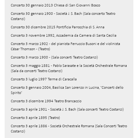
Concerto 30 gennaio 2013 Chiesa di San Giovanni Bosco
Concerto 30 gennaio 1900 - Società J. S. Bach (Sala concerto Teatro
Costanzi)
Concerto 30 dicembre 2015 Pontificia Parrocchia di S. Anna
Concerto 3 novembre 1992, Accademia da Camera di Santa Cecilia
Concerto 3 marzo 1902 - del pianista Ferruccio Busoni e del violinista
César Thomson - (Teatro)
Concerto 3 marzo 1900 - (Sala concerti Teatro Costanzi)
Concerto 3 maggio 1881 - Pablo Sarasate e la Società Orchestrale Romana
(Sala da concerti Teatro Costanzi)
Concerto 3 luglio 1997 Terme di Caracalla
Concerto 3 gennaio 2004, Basilica San Lorenzo in Lucina, "Concerti dello
Spirito"
Concerto 3 dicembre 1994 Teatro Brancaccio
Concerto 3 aprile 1901 - Società J. S. Bach (Sala concerti Teatro Costanzi)
Concerto 3 aprile 1895 (Teatro)
Concerto 3 aprile 1886 - Società Orchestrale Romana (Sala Concerti Teatro
Costanzi)