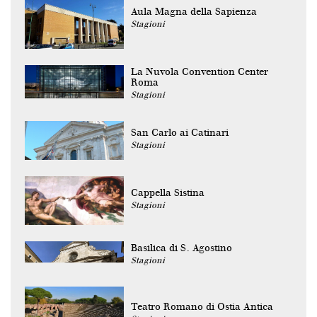
Aula Magna della Sapienza
Stagioni
La Nuvola Convention Center
Roma
Stagioni
San Carlo ai Catinari
Stagioni
Cappella Sistina
Stagioni
Basilica di S. Agostino
Stagioni
Teatro Romano di Ostia Antica