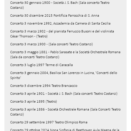
Concerto 30 gennaio 1900 - Società J. S. Bach (Sala concerto Teatro
Costanzi)
Concerto 30 dicembre 2015 Pontificia Parrocchia di S. Anna
Concerto 3 novembre 1992, Accademia da Camera di Santa Cecilia
Concerto 3 marzo 1902 - del pianista Ferruccio Busoni e del violinista
César Thomson - (Teatro)
Concerto 3 marzo 1900 - (Sala concerti Teatro Costanzi)
Concerto 3 maggio 1881 - Pablo Sarasate e la Società Orchestrale Romana
(Sala da concerti Teatro Costanzi)
Concerto 3 luglio 1997 Terme di Caracalla
Concerto 3 gennaio 2004, Basilica San Lorenzo in Lucina, "Concerti dello
Spirito"
Concerto 3 dicembre 1994 Teatro Brancaccio
Concerto 3 aprile 1901 - Società J. S. Bach (Sala concerti Teatro Costanzi)
Concerto 3 aprile 1895 (Teatro)
Concerto 3 aprile 1886 - Società Orchestrale Romana (Sala Concerti Teatro
Costanzi)
Concerto 29 settembre 1997 Teatro Olimpico Roma
Concerto 29 ottobre 2024 Nona Sinfonia di Beethoven Aula Magna de la