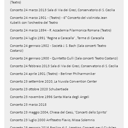
(Teatro)
Concerto 24 marzo 2013 Sala di Via dei Greci, Conservatorio di S. Cecilia
Concerto 24 marzo 1901 - (Teatro) - 6° Concerto del violinista Jean
Kubelik con l'orchestra del Teatro
Concerto 24 marzo 1894 - R. Accademia Filarmonica Romana (Teatro)
Concerto 24 luglio 1991 "Regine a Caracalla" , Terme di Caracalla
Concerto 24 gennaio 1902 - Società J. S. Bach (Sala concerti Teatro
Costanzi)
Concerto 24 gennaio 1900 - Quintetto Gullì (Sala concerti Teatro Costanzi)
Concerto 24 febbraio 2013 Sala di Via dei Greci, Conservatorio di S. Cecilia
Concerto 24 aprile 1901 (Teatro) - Berliner Philharmoniker
Concerto 23 settembre 2020, La Nuvola Convention Center
Concerto 23 ottobre 2020 Schubertiade
Concerto 23 novembre 1996 Santa Maria degli Angeli
Concerto 23 marzo 2018
Concerto 23 maggio 2004, Chiesa del Gesù, "Concerti dello Spirito"
Concerto 23 luglio 2000 Anfiteatro Flavio, Missa Solemnis
Concerto 23 gennaio 2016 Basilica di S. Agostino, Concerti per il Giubileo