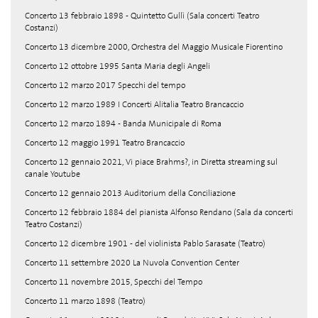
Concerto 13 febbraio 1898 - Quintetto Gullì (Sala concerti Teatro
Costanzi)
Concerto 13 dicembre 2000, Orchestra del Maggio Musicale Fiorentino
Concerto 12 ottobre 1995 Santa Maria degli Angeli
Concerto 12 marzo 2017 Specchi del tempo
Concerto 12 marzo 1989 I Concerti Alitalia Teatro Brancaccio
Concerto 12 marzo 1894 - Banda Municipale di Roma
Concerto 12 maggio 1991 Teatro Brancaccio
Concerto 12 gennaio 2021, Vi piace Brahms?, in Diretta streaming sul
canale Youtube
Concerto 12 gennaio 2013 Auditorium della Conciliazione
Concerto 12 febbraio 1884 del pianista Alfonso Rendano (Sala da concerti
Teatro Costanzi)
Concerto 12 dicembre 1901 - del violinista Pablo Sarasate (Teatro)
Concerto 11 settembre 2020 La Nuvola Convention Center
Concerto 11 novembre 2015, Specchi del Tempo
Concerto 11 marzo 1898 (Teatro)