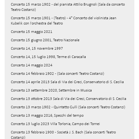
Concerto 15 marzo 1902 - del pianista Attilio Brugnoli (Sala da concerto
Teatro Costanzi)
Concerto 15 marzo 1901 - (Teatro) - 4° Concerto del violinista Jean
Kubelik con l'orchestra del Teatro
Concerto 15 maggio 2021
Concerto 15 giugno 2001, Teatro Nazionale
Concerto 14, 15 novembre 1997
Concerto 14, 15 luglio 1998, Terme di Caracalla
Concerto 14 maggio 2024
Concerto 14 febbraio 1902 - (Sala concerti Teatro Costanzi)
Concerto 14 aprile 2013 Sala di Via dei Greci, Conservatorio di S. Cecilia
Concerto 13 settembre 2020, Settembre in Musica
Concerto 13 ottobre 2013 Sala di Via dei Greci, Conservatorio di S. Cecilia
Concerto 13 marzo 1902 - Quintetto Gullì (Sala concerti Teatro Costanzi)
Concerto 13 maggio 2016, Specchi del tempo
Concerto 13 luglio 2023 Villa Torlonia, Campo dei Tornei
Concerto 13 febbraio 1900 - Società J. S. Bach (Sala concerti Teatro
Costanzi)