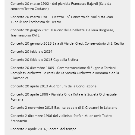
Concerto 20 marzo 1902 - del pianista Francesco Bajardi (Sala da
concerto Teatro Costanzi)
Concerto 20 marzo 1901 - (Teatro) - 5° Concerto del violinista Jean
Kubelik con l'orchestra del Teatro
Concerto 20 giugno 2021 Il suono delle bellezza, Galleria Borghese,
Trasmesso su RAI 1
Concerto 20 gennaio 2013 Sala di Via dei Greci, Conservatorio di S. Cecilia
Concerto 20 febbraio 2024
Concerto 20 febbraio 2016 Cappella Sistina
Concerto 20 dicembre 1889 - Commemorazione di Eugenio Terziani -
Complessi orchestrali e corali de La Società Orchestrale Romana e della
Filarmonica
Concerto 20 aprile 2013 Auditorium della Conciliazione
Concerto 20 aprile 1888 - Pianista Gilda Ruta e la Società Orchestrale
Romana
Concerto 2 novembre 2013 Basilica papale di S. Giovanni in Laterano
Concerto 2 dicembre 1986 del violinista Stefan Milenkovic Teatro
Brancaccio
Concerto 2 aprile 2016, Specchi del tempo