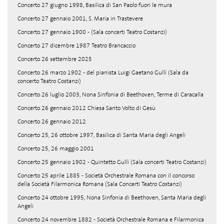
Concerto 27 giugno 1998, Basilica di San Paolo fuori le mura
Concerto 27 gennaio 2001, S. Maria in Trastevere
Concerto 27 gennaio 1900 - (Sala concerti Teatro Costanzi)
Concerto 27 dicembre 1987 Teatro Brancaccio
Concerto 26 settembre 2025
Concerto 26 marzo 1902 - del pianista Luigi Gaetano Gullì (Sala da
concerto Teatro Costanzi)
Concerto 26 luglio 2003, Nona Sinfonia di Beethoven, Terme di Caracalla
Concerto 26 gennaio 2012 Chiesa Santo Volto di Gesù
Concerto 26 gennaio 2012
Concerto 25, 26 ottobre 1997, Basilica di Santa Maria degli Angeli
Concerto 25, 26 maggio 2001
Concerto 25 gennaio 1902 - Quintetto Gullì (Sala concerti Teatro Costanzi)
Concerto 25 aprile 1885 - Società Orchestrale Romana con il concorso
della Società Filarmonica Romana (Sala Concerti Teatro Costanzi)
Concerto 24 ottobre 1995, Nona Sinfonia di Beethoven, Santa Maria degli
Angeli
Concerto 24 novembre 1882 - Società Orchestrale Romana e Filarmonica