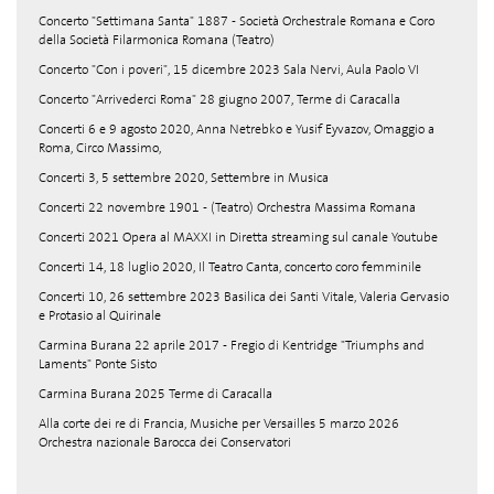
Concerto "Settimana Santa" 1887 - Società Orchestrale Romana e Coro
della Società Filarmonica Romana (Teatro)
Concerto "Con i poveri", 15 dicembre 2023 Sala Nervi, Aula Paolo VI
Concerto "Arrivederci Roma" 28 giugno 2007, Terme di Caracalla
Concerti 6 e 9 agosto 2020, Anna Netrebko e Yusif Eyvazov, Omaggio a
Roma, Circo Massimo,
Concerti 3, 5 settembre 2020, Settembre in Musica
Concerti 22 novembre 1901 - (Teatro) Orchestra Massima Romana
Concerti 2021 Opera al MAXXI in Diretta streaming sul canale Youtube
Concerti 14, 18 luglio 2020, Il Teatro Canta, concerto coro femminile
Concerti 10, 26 settembre 2023 Basilica dei Santi Vitale, Valeria Gervasio
e Protasio al Quirinale
Carmina Burana 22 aprile 2017 - Fregio di Kentridge "Triumphs and
Laments" Ponte Sisto
Carmina Burana 2025 Terme di Caracalla
Alla corte dei re di Francia, Musiche per Versailles 5 marzo 2026
Orchestra nazionale Barocca dei Conservatori