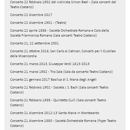
Concerto 22 febbraio 1902 del violinista Simon Beel - (Sala concerti del
Teatro Costanzi)
Concerto 22 dicembre 2017
Concerto 22 dicembre 1901 - (Teatro)
Concerto 22 aprile 1886 - Società Orchestrale Romana e Coro della
Società Filarmonica Romana (Sala concerti Teatro Costanzi)
Concerto 21, 22 settembre 2001
Concerto 21 ottobre 2016, San Carlo ai Catinari, Concerti per il Giubileo
della Misericordia
Concerto 21 marzo 2013, Giuseppe Verdi 1813-2013
Concerto 21 marzo 1902 - Trio Sala (Sala da concerto Teatro Costanzi)
Concerto 21 gennaio 2017 Basilica di S. Maria degli Angeli
Concerto 21 febbraio 1902 - Società J. S. Bach (Sala concerti Teatro
Costanzi)
Concerto 21 febbario 1898 - Quintetto Gullì (Sala concerti Teatro
Costanzi)
Concerto 21 dicembre 2012-13 Santa Maria in Montesanto
Concerto 21 dicembre 1880 - Società Orchestrale Romana (Foyer Teatro
Costanzi)