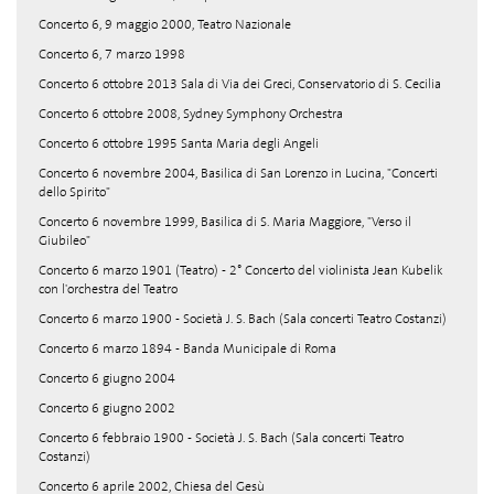
Concerto 6, 9 maggio 2000, Teatro Nazionale
Concerto 6, 7 marzo 1998
Concerto 6 ottobre 2013 Sala di Via dei Greci, Conservatorio di S. Cecilia
Concerto 6 ottobre 2008, Sydney Symphony Orchestra
Concerto 6 ottobre 1995 Santa Maria degli Angeli
Concerto 6 novembre 2004, Basilica di San Lorenzo in Lucina, "Concerti
dello Spirito"
Concerto 6 novembre 1999, Basilica di S. Maria Maggiore, "Verso il
Giubileo"
Concerto 6 marzo 1901 (Teatro) - 2° Concerto del violinista Jean Kubelik
con l'orchestra del Teatro
Concerto 6 marzo 1900 - Società J. S. Bach (Sala concerti Teatro Costanzi)
Concerto 6 marzo 1894 - Banda Municipale di Roma
Concerto 6 giugno 2004
Concerto 6 giugno 2002
Concerto 6 febbraio 1900 - Società J. S. Bach (Sala concerti Teatro
Costanzi)
Concerto 6 aprile 2002, Chiesa del Gesù