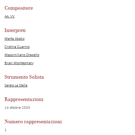
Compositore
AA. VV.
Interpreti
Marta Abako
Cristina Guarino
Massimiliano Drapello
Brian Montgomery
Strumento Solista
Sergio La Stella
Rappresentazioni
14 ottobre 2003
Numero rappresentazioni
1