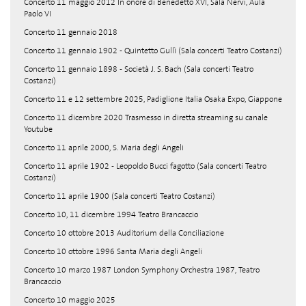
Concerto 11 maggio 2012 In onore di Benedetto XVI, Sala Nervi, Aula
Paolo VI
Concerto 11 gennaio 2018
Concerto 11 gennaio 1902 - Quintetto Gullì (Sala concerti Teatro Costanzi)
Concerto 11 gennaio 1898 - Società J. S. Bach (Sala concerti Teatro
Costanzi)
Concerto 11 e 12 settembre 2025, Padiglione Italia Osaka Expo, Giappone
Concerto 11 dicembre 2020 Trasmesso in diretta streaming su canale
Youtube
Concerto 11 aprile 2000, S. Maria degli Angeli
Concerto 11 aprile 1902 - Leopoldo Bucci fagotto (Sala concerti Teatro
Costanzi)
Concerto 11 aprile 1900 (Sala concerti Teatro Costanzi)
Concerto 10, 11 dicembre 1994 Teatro Brancaccio
Concerto 10 ottobre 2013 Auditorium della Conciliazione
Concerto 10 ottobre 1996 Santa Maria degli Angeli
Concerto 10 marzo 1987 London Symphony Orchestra 1987, Teatro
Brancaccio
Concerto 10 maggio 2025