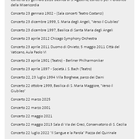
della Misericordia
Concerto 23 gennaio 1902 - (Sala concerti Teatro Costanzi)
Concerto 23 dicembre 1999, S. Maria degli Angeli, "Verso il Giubileo"
Concerto 23 dicembre 1997, Basilica di Santa Maria degli Angeli
Concerto 23 aprile 2012 Chicago Symphony Orchestra
Concerto 23 aprile 2011 Duomo di Orvieto; 5 maggio 2011 Città del
Vaticano, Aula Paolo VI
Concerto 23 aprile 1901 (Teatro) - Berliner Philharmoniker
Concerto 23 aprile 1897 - Società J. S. Bach (Teatro)
Concerto 22, 23 luglio 1994 Villa Borghese, parco dei Daini
Concerto 22 ottobre 1999, Basilica di S. Maria Maggiore, "Verso il
Giubileo"
Concerto 22 marzo 2025
Concerto 22 marzo 2001
Concerto 22 maggio 2021
Concerto 22 maggio 2013 Sala di Via dei Greci, Conservatorio di S. Cecilia
Concerto 22 luglio 2022 "Il Sangue e la Parola" Piazza del Quirinale