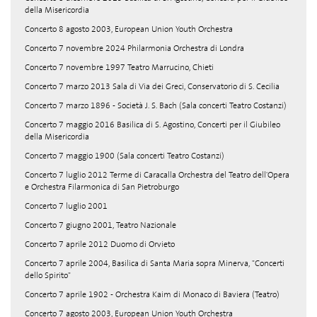
della Misericordia
Concerto 8 agosto 2003, European Union Youth Orchestra
Concerto 7 novembre 2024 Philarmonia Orchestra di Londra
Concerto 7 novembre 1997 Teatro Marrucino, Chieti
Concerto 7 marzo 2013 Sala di Via dei Greci, Conservatorio di S. Cecilia
Concerto 7 marzo 1896 - Società J. S. Bach (Sala concerti Teatro Costanzi)
Concerto 7 maggio 2016 Basilica di S. Agostino, Concerti per il Giubileo
della Misericordia
Concerto 7 maggio 1900 (Sala concerti Teatro Costanzi)
Concerto 7 luglio 2012 Terme di Caracalla Orchestra del Teatro dell'Opera
e Orchestra Filarmonica di San Pietroburgo
Concerto 7 luglio 2001
Concerto 7 giugno 2001, Teatro Nazionale
Concerto 7 aprile 2012 Duomo di Orvieto
Concerto 7 aprile 2004, Basilica di Santa Maria sopra Minerva, "Concerti
dello Spirito"
Concerto 7 aprile 1902 - Orchestra Kaim di Monaco di Baviera (Teatro)
Concerto 7 agosto 2003, European Union Youth Orchestra