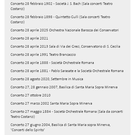
Concerto 28 febbraio 1902 - Società J. S. Bach (Sala concerti Teatro
Costanzi)
Concerto 28 febbraio 1898 - Quintetto Gullì (Sala concerti Teatro
Costanzi)
Concerto 28 aprile 2025 Orchestra Nazionale Barocca dei Conservatori
Concerto 28 aprile 2021
Concerto 28 aprile 2013 Sala di Via dei Greci, Conservatorio di S. Cecilia
Concerto 28 aprile 1991 Teatro Brancaccio
Concerto 28 aprile 1888 - Società Orchestrale Romana
Concerto 28 aprile 1881 - Pablo Sarasate e la Società Orchestrale Romana
Concerto 28 agosto 2020, Settembre in Musica
Concerto 27, 28 gennaio 2007, Basilica di Santa Maria Sopra Minerva
Concerto 27 ottobre 2010
Concerto 27 marzo 2002 Santa Maria Sopra Minerva
Concerto 27 maggio 1884 - Società Orchestrale Romana (Sala da concerti
Teatro Costanzi)
Concerto 27 giugno 2004, Basilica di Santa Maria sopra Minerva,
"Concerti dello Spirito"