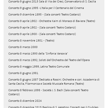
Concerto 9 giugno 2013 Sala di Via dei Greci, Conservatorio di S. Cecilia
Concerto 9 giugno 1995 -L'Italia per il Centenario del Cinema
Concerto 9 dicembre 1895 - (Sala concerti Teatro Costanzi)
Concerto 9 aprile 1902 - Orchestra Kaim di Monaco di Baviera (Teatro)
Concerto 9 aprile 1902 - (Sala concerti Teatro Costanzi)
Concerto 9 aprile 1900 - (Sala concerti Teatro Costanzi)
Concerto 8 novembre 1901 - (Teatro)
Concerto 8 marzo 2000
Concerto 8 marzo 1993 della "Sinfonia Varsovia"
Concerto 8 marzo 1992, Solisti dell'Orchestra del Teatro dell'Opera
Concerto 8 maggio 1999, Latina Teatro Comunale
Concerto 8 giugno 1981
Concerto 8 giugno 1887 Dedicato a Rossini. Orchestre e cori: Accademia di
Santa Cecilia, Filarmonica e Società Musicale Romana (Teatro)
Concerto 8 febbraio 1898 - Società J. S. Bach (Sala concerti Teatro
Costanzi)
Concerto 8 dicembre 2024
Concerto 8 dicembre 2015 Basilica di S. Agostino, Concerti per il Giubileo