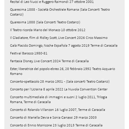
Recital di Leo Nucci e Ruggero Raimondi 27 ottobre 2001
Quaresima 1888 - Società Orchestrale Romana (Sala Concerti Teatro
Costanzi)
Quaresima 1888 (Sala Concerti Teatro Costanzi)
Il Teatro ricorda Mario del Monaco 10 ottobre 2012
Il Gladiatore, film di Ridley Scott, Live Concert 2026 Circo Massimo
Galà Placido Domingo, Noche Española 7 agosto 2019 Terme di Caracalla
Festival Barocco 1980-81
Fantasia Disney, Live Concert 2024 Terme di Caracalla
Ester, liberatrice del popolo ebreo 26, 28 febbraio 1992 Teatro Acquario
Romano
Concerto-spettacolo 28 marzo 1901 - (Sala concerti Teatro Costanzi)
Concerto per l'Ucraina 8 aprile 2022 La Nuvola Convention Center
Concerto multimediale di immagini e suoni 2 luglio 2011, Trilogia
Romana, Terme di Caracalla
Concerto di Rolando Villanzon 16 luglio 2007, Terme di Caracalla
Concerto di Mariella Devia e Sonia Ganassi 29 marzo 2003
Concerto di Ennio Morricone 23 luglio 2013 Terme di Caracalla