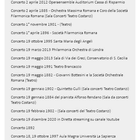
Concerto 2 aprile 2012 Operaensemble Auditorium Cassa di Risparmio
Concerto 2 aprile 1885 - Orchestra Massima Romana e Coro della Società
Filarmonica Romana (Sala Concerti Teatro Costanzi)
Concerto 1° novembre 1901 - (Teatro)
Concerto 1° aprile 1896 - Società Filarmonica Romana
Concerto 19 ottobre 1995 Santa Maria degli Angeli
Concerto 19 marzo 2013 Philarmonia Orchestra di Londra
Concerto 19 maggio 2013 Sala di Via dei Greci, Conservatorio di S. Cecilia
Concerto 19 maggio 1991 Teatro Brancaccio
Concerto 19 maggio 1882 - Giovanni Bottesini e la Società Orchestrale
Romana (Teatro)
Concerto 19 gennaio 1902 - Quintetto Gullì (Sala concerti Teatro Costanzi)
Concerto 19 gennaio 1884 del pianista Alfonso Rendano (Sala da concerti
Teatro Costanzi)
Concerto 19 febbraio 1902 - (Sala concerti del Teatro Costanzi)
Concerto 19 dicembre 2020 in Diretta streaming su canale Youtube
Concerto 1892
Concerto 18, 19 ottobre 1997 Aula Magna Università La Sapienza