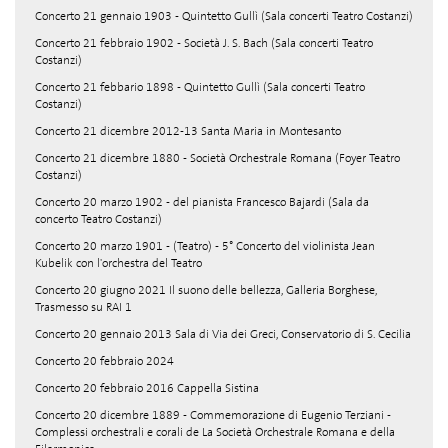
Concerto 21 gennaio 1903 - Quintetto Gullì (Sala concerti Teatro Costanzi)
Concerto 21 febbraio 1902 - Società J. S. Bach (Sala concerti Teatro
Costanzi)
Concerto 21 febbario 1898 - Quintetto Gullì (Sala concerti Teatro
Costanzi)
Concerto 21 dicembre 2012-13 Santa Maria in Montesanto
Concerto 21 dicembre 1880 - Società Orchestrale Romana (Foyer Teatro
Costanzi)
Concerto 20 marzo 1902 - del pianista Francesco Bajardi (Sala da
concerto Teatro Costanzi)
Concerto 20 marzo 1901 - (Teatro) - 5° Concerto del violinista Jean
Kubelik con l'orchestra del Teatro
Concerto 20 giugno 2021 Il suono delle bellezza, Galleria Borghese,
Trasmesso su RAI 1
Concerto 20 gennaio 2013 Sala di Via dei Greci, Conservatorio di S. Cecilia
Concerto 20 febbraio 2024
Concerto 20 febbraio 2016 Cappella Sistina
Concerto 20 dicembre 1889 - Commemorazione di Eugenio Terziani -
Complessi orchestrali e corali de La Società Orchestrale Romana e della