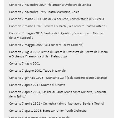
Concerto 7 novembre 2024 Philarmonia Orchestra di Londra
Concerto 7 novembre 1997 Teatro Marrucino, Chieti
Concerto 7 marzo 2013 Sala di Via dei Greci, Conservatorio di S. Cecilia
Concerto 7 marzo 1896 - Società J. S. Bach (Sala concerti Teatro Costanzi)
Concerto 7 maggio 2016 Basilica di S. Agostino, Concerti per il Giubileo
della Misericordia
Concerto 7 maggio 1900 (Sala concerti Teatro Costanzi)
Concerto 7 luglio 2012 Terme di Caracalla Orchestra del Teatro dell'Opera
e Orchestra Filarmonica di San Pietroburgo
Concerto 7 luglio 2001
Concerto 7 giugno 2001, Teatro Nazionale
Concerto 7 gennaio 1903 - Quintetto Gullì (Sala concerti Teatro Costanzi)
Concerto 7 aprile 2012 Duomo di Orvieto
Concerto 7 aprile 2004, Basilica di Santa Maria sopra Minerva, "Concerti
dello Spirito"
Concerto 7 aprile 1902 - Orchestra Kaim di Monaco di Baviera (Teatro)
Concerto 7 agosto 2003, European Union Youth Orchestra
Concerto 6, 9 maggio 2000, Teatro Nazionale