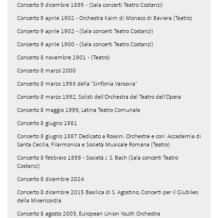
Concerto 9 dicembre 1895 - (Sala concerti Teatro Costanzi)
Concerto 9 aprile 1902 - Orchestra Kaim di Monaco di Baviera (Teatro)
Concerto 9 aprile 1902 - (Sala concerti Teatro Costanzi)
Concerto 9 aprile 1900 - (Sala concerti Teatro Costanzi)
Concerto 8 novembre 1901 - (Teatro)
Concerto 8 marzo 2000
Concerto 8 marzo 1993 della "Sinfonia Varsovia"
Concerto 8 marzo 1992, Solisti dell'Orchestra del Teatro dell'Opera
Concerto 8 maggio 1999, Latina Teatro Comunale
Concerto 8 giugno 1981
Concerto 8 giugno 1887 Dedicato a Rossini. Orchestre e cori: Accademia di
Santa Cecilia, Filarmonica e Società Musicale Romana (Teatro)
Concerto 8 febbraio 1898 - Società J. S. Bach (Sala concerti Teatro
Costanzi)
Concerto 8 dicembre 2024
Concerto 8 dicembre 2015 Basilica di S. Agostino, Concerti per il Giubileo
della Misericordia
Concerto 8 agosto 2003, European Union Youth Orchestra