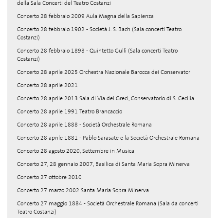
della Sala Concerti del Teatro Costanzi
Concerto 28 febbraio 2009 Aula Magna della Sapienza
Concerto 28 febbraio 1902 - Società J. S. Bach (Sala concerti Teatro
Costanzi)
Concerto 28 febbraio 1898 - Quintetto Gullì (Sala concerti Teatro
Costanzi)
Concerto 28 aprile 2025 Orchestra Nazionale Barocca dei Conservatori
Concerto 28 aprile 2021
Concerto 28 aprile 2013 Sala di Via dei Greci, Conservatorio di S. Cecilia
Concerto 28 aprile 1991 Teatro Brancaccio
Concerto 28 aprile 1888 - Società Orchestrale Romana
Concerto 28 aprile 1881 - Pablo Sarasate e la Società Orchestrale Romana
Concerto 28 agosto 2020, Settembre in Musica
Concerto 27, 28 gennaio 2007, Basilica di Santa Maria Sopra Minerva
Concerto 27 ottobre 2010
Concerto 27 marzo 2002 Santa Maria Sopra Minerva
Concerto 27 maggio 1884 - Società Orchestrale Romana (Sala da concerti
Teatro Costanzi)