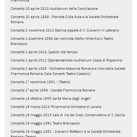
Filarmonica
Concerto 20 aprile 2013 Auditorium della Conciliazione
Concerto 20 aprile 1888 - Pianista Gilda Ruta e la Società Orchestrale
Romana
Concerto 2 novembre 2013 Basilica papale di S. Giovanni in Laterano
Concerto 2 dicembre 1986 del violinista Stefan Milenkovic Teatro
Brancaccio
Concerto 2 aprile 2016, Specchi del tempo
Concerto 2 aprile 2012 Operaensemble Auditorium Cassa di Risparmio
Concerto 2 aprile 1885 - Orchestra Massima Romana e Coro della Società
Filarmonica Romana (Sala Concerti Teatro Costanzi)
Concerto 1° novembre 1901 - (Teatro)
Concerto 1° aprile 1896 - Società Filarmonica Romana
Concerto 19 ottobre 1995 Santa Maria degli Angeli
Concerto 19 marzo 2013 Philarmonia Orchestra di Londra
Concerto 19 maggio 2013 Sala di Via dei Greci, Conservatorio di S. Cecilia
Concerto 19 maggio 1991 Teatro Brancaccio
Concerto 19 maggio 1882 - Giovanni Bottesini e la Società Orchestrale
Romana (Teatro)