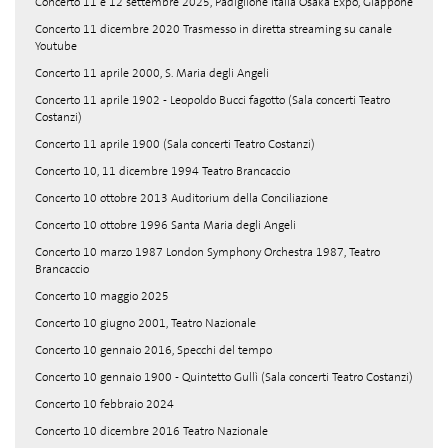
Concerto 11 e 12 settembre 2025, Padiglione Italia Osaka Expo, Giappone
Concerto 11 dicembre 2020 Trasmesso in diretta streaming su canale
Youtube
Concerto 11 aprile 2000, S. Maria degli Angeli
Concerto 11 aprile 1902 - Leopoldo Bucci fagotto (Sala concerti Teatro
Costanzi)
Concerto 11 aprile 1900 (Sala concerti Teatro Costanzi)
Concerto 10, 11 dicembre 1994 Teatro Brancaccio
Concerto 10 ottobre 2013 Auditorium della Conciliazione
Concerto 10 ottobre 1996 Santa Maria degli Angeli
Concerto 10 marzo 1987 London Symphony Orchestra 1987, Teatro
Brancaccio
Concerto 10 maggio 2025
Concerto 10 giugno 2001, Teatro Nazionale
Concerto 10 gennaio 2016, Specchi del tempo
Concerto 10 gennaio 1900 - Quintetto Gullì (Sala concerti Teatro Costanzi)
Concerto 10 febbraio 2024
Concerto 10 dicembre 2016 Teatro Nazionale