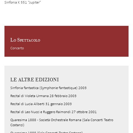
Sinfonia K 551 “Jupiter”
Lo Spettacolo
Concerto
LE ALTRE EDIZIONI
Sinfonia fantastica (Symphonie fantastique) 2003
Recital di Violeta Urmana 28 febbraio 2003
Recital di Lucia Aliberti 31 gennaio 2003
Recital di Leo Nucci e Ruggero Raimondi 27 ottobre 2001
Quaresima 1888 - Società Orchestrale Romana (Sala Concerti Teatro
Costanzi)