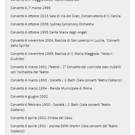
Concerto 6, 7 marzo 1998
Concerto 6 ottobre 2013 Sala di Via dei Greci, Conservatorio di S. Cecilia
Concerto 6 ottobre 2008, Sydney Symphony Orchestra
Concerto 6 ottobre 1995 Santa Maria degli Angeli
Concerto 6 novembre 2004, Basilica di San Lorenzo in Lucina, "Concerti
dello Spirito"
Concerto 6 novembre 1999, Basilica di S. Maria Maggiore, "Verso il
Giubileo"
Concerto 6 marzo 1901 (Teatro) - 2° Concerto del violinista Jean Kubelik
con l'orchestra del Teatro
Concerto 6 marzo 1900 - Società J. S. Bach (Sala concerti Teatro Costanzi)
Concerto 6 marzo 1894 - Banda Municipale di Roma
Concerto 6 giugno 2002
Concerto 6 febbraio 1900 - Società J. S. Bach (Sala concerti Teatro
Costanzi)
Concerto 6 aprile 2002, Chiesa del Gesù
Concerto 6 aprile 1902 - arpista Edith Martin (Sala concerti del Teatro
Costanzi)