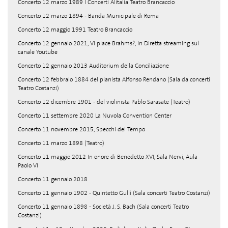
Concerto 12 marzo 1989 I Concerti Alitalia Teatro Brancaccio
Concerto 12 marzo 1894 - Banda Municipale di Roma
Concerto 12 maggio 1991 Teatro Brancaccio
Concerto 12 gennaio 2021, Vi piace Brahms?, in Diretta streaming sul
canale Youtube
Concerto 12 gennaio 2013 Auditorium della Conciliazione
Concerto 12 febbraio 1884 del pianista Alfonso Rendano (Sala da concerti
Teatro Costanzi)
Concerto 12 dicembre 1901 - del violinista Pablo Sarasate (Teatro)
Concerto 11 settembre 2020 La Nuvola Convention Center
Concerto 11 novembre 2015, Specchi del Tempo
Concerto 11 marzo 1898 (Teatro)
Concerto 11 maggio 2012 In onore di Benedetto XVI, Sala Nervi, Aula
Paolo VI
Concerto 11 gennaio 2018
Concerto 11 gennaio 1902 - Quintetto Gullì (Sala concerti Teatro Costanzi)
Concerto 11 gennaio 1898 - Società J. S. Bach (Sala concerti Teatro
Costanzi)