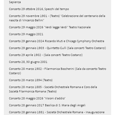
Sapienza
Concerto 29 ottobre 2016, Specchi del tempo
Concerto 29 novembre 1901 - (Teatro) "Celebrazione del centenario della
nascita di Vincenzo Bellini"
Concerto 29 maggio 2026 "Verdi legge Verdi" Teatro Nazionale
Concerto 29 maggio 2021
Concerto 29 gennaio 2024 Riccardo Muti e Chicago Symphony Orchestra
Concerto 29 gennaio 1903 - Quintetto Gullì (Sala concerti Teatro Costanzi)
Concerto 29 aprile 1902 - (Sala concerti Teatro Costanzi)
Concerto 28, 30 giugno 2001
Concerto 28 marzo 1902 - Filarmonica Boccherini (Sala da concerto Teatro
Costanzi)
Concerto 28 marzo 1894 (Teatro)
Concerto 28 marzo 1885 - Società Orchestrale Romana e Coro della
Società Filarmonica Romana (Teatro)
Concerto 28 maggio 2026 "Visioni d'addio"
Concerto 28 gennaio 2017 Basilica di S. Maria degli Angeli
Concerto 28 gennaio 1881 - Società Orchestrale Romana - Inaugurazione