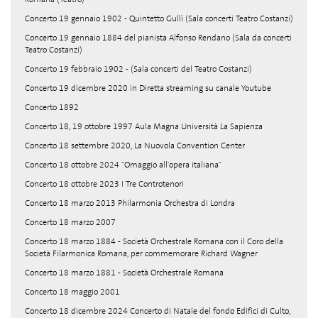
Concerto 19 gennaio 1902 - Quintetto Gullì (Sala concerti Teatro Costanzi)
Concerto 19 gennaio 1884 del pianista Alfonso Rendano (Sala da concerti
Teatro Costanzi)
Concerto 19 febbraio 1902 - (Sala concerti del Teatro Costanzi)
Concerto 19 dicembre 2020 in Diretta streaming su canale Youtube
Concerto 1892
Concerto 18, 19 ottobre 1997 Aula Magna Università La Sapienza
Concerto 18 settembre 2020, La Nuovola Convention Center
Concerto 18 ottobre 2024 "Omaggio all'opera italiana"
Concerto 18 ottobre 2023 I Tre Controtenori
Concerto 18 marzo 2013 Philarmonia Orchestra di Londra
Concerto 18 marzo 2007
Concerto 18 marzo 1884 - Società Orchestrale Romana con il Coro della
Società Filarmonica Romana, per commemorare Richard Wagner
Concerto 18 marzo 1881 - Società Orchestrale Romana
Concerto 18 maggio 2001
Concerto 18 dicembre 2024 Concerto di Natale del fondo Edifici di Culto,