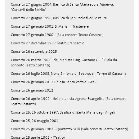
Concerto 27 giugno 2004, Basilica di Santa Maria sopra Minerva,
"Concerti dello Spirito"
Concerto 27 giugno 1998, Basilica di San Paolo fuori le mura
Concerto 27 gennaio 2001, S. Maria in Trastevere
Concerto 27 gennaio 1900 - (Sala concerti Teatro Costanzi)
Concerto 27 dicembre 1987 Teatro Brancaccio
Concerto 26 settembre 2025
Concerto 26 marzo 1902 - del pianista Luigi Gaetano Gullì (Sala da
concerto Teatro Costanzi)
Concerto 26 luglio 2003, Nona Sinfonia di Beethoven, Terme di Caracalla
Concerto 26 gennaio 2012 Chiesa Santo Volto di Gesù
Concerto 26 gennaio 2012
Concerto 26 aprile 1902 - della pianista Agnese Evangelisti (Sala concerti
Teatro Costanzi)
Concerto 25, 26 ottobre 1997, Basilica di Santa Maria degli Angeli
Concerto 25, 26 maggio 2001
Concerto 25 gennaio 1902 - Quintetto Gullì (Sala concerti Teatro Costanzi)
Concerto 25 aprile 1902 - (Teatro)