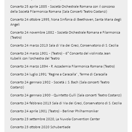
Concerto 25 aprile 1885 - Società Orchestrale Romana con il concorso
della Società Filarmonica Romana (Sala Concerti Teatro Costanzi)
Concerto 24 ottobre 1995, Nona Sinfonia di Beethoven, Santa Maria degli
Angeli
Concerto 24 novembre 1882 - Società Orchestrale Romana e Filarmonica
(Teatro)
Concerto 24 marzo 2013 Sala di Via dei Greci, Conservatorio di S. Cecilia
Concerto 24 marzo 1901 - (Teatro) - 6° Concerto del violinista Jean
Kubelik con l'orchestra del Teatro
Concerto 24 marzo 1894 - R. Accademia Filarmonica Romana (Teatro)
Concerto 24 luglio 1991 "Regine a Caracalla" , Terme di Caracalla
Concerto 24 gennaio 1902 - Società J. S. Bach (Sala concerti Teatro
Costanzi)
Concerto 24 gennaio 1900 - Quintetto Gullì (Sala concerti Teatro Costanzi)
Concerto 24 febbraio 2013 Sala di Via dei Greci, Conservatorio di S. Cecilia
Concerto 24 aprile 1901 (Teatro) - Berliner Philharmoniker
Concerto 23 settembre 2020, La Nuvola Convention Center
Concerto 23 ottobre 2020 Schubertiade