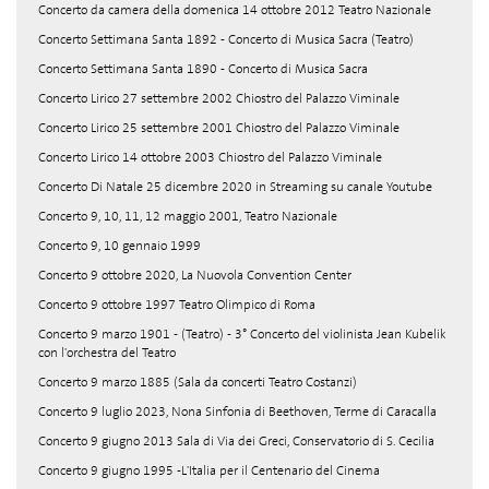
Concerto da camera della domenica 14 ottobre 2012 Teatro Nazionale
Concerto Settimana Santa 1892 - Concerto di Musica Sacra (Teatro)
Concerto Settimana Santa 1890 - Concerto di Musica Sacra
Concerto Lirico 27 settembre 2002 Chiostro del Palazzo Viminale
Concerto Lirico 25 settembre 2001 Chiostro del Palazzo Viminale
Concerto Lirico 14 ottobre 2003 Chiostro del Palazzo Viminale
Concerto Di Natale 25 dicembre 2020 in Streaming su canale Youtube
Concerto 9, 10, 11, 12 maggio 2001, Teatro Nazionale
Concerto 9, 10 gennaio 1999
Concerto 9 ottobre 2020, La Nuovola Convention Center
Concerto 9 ottobre 1997 Teatro Olimpico di Roma
Concerto 9 marzo 1901 - (Teatro) - 3° Concerto del violinista Jean Kubelik
con l'orchestra del Teatro
Concerto 9 marzo 1885 (Sala da concerti Teatro Costanzi)
Concerto 9 luglio 2023, Nona Sinfonia di Beethoven, Terme di Caracalla
Concerto 9 giugno 2013 Sala di Via dei Greci, Conservatorio di S. Cecilia
Concerto 9 giugno 1995 -L'Italia per il Centenario del Cinema