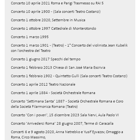
Concerto 10 aprile 2021 Roma e Parigi Trasmesso su RAI 5
Concerto 10 aprile 1900 - (Sala concerti Teatro Costanzi)
Concerto 1 ottobre 2020, Settembre in Musica
Concerto 1 ottobre 1997 Cattedrale di Monterotondo
Concerto 1 marzo 1995
Concerto 1 marzo 1901 - (Teatro) - 1° Concerto del violinista Jean Kubelik
con l'orchestra del Teatro
Concerto 1 giugno 2017 Specchi del tempo
Concerto 1 febbraio 2013 Chiesa di San José Maria Escrivia
Concerto 1 febbraio 1902 - Quintetto Gullì (Sala concerti Teatro Costanzi)
Concerto 1 aprile 2012 Teatro Nazionale
Concerto 1 aprile 1884 - Società Orchestrale Romana
Concerto "Settimana Santa" 1887 - Società Orchestrale Romana e Coro
della Società Filarmonica Romana (Teatro)
Concerto "Con i poveri", 15 dicembre 2023 Sala Nervi, Aula Paolo VI
Concerto "Arrivederci Roma" 28 giugno 2007, Terme di Caracalla
Concerti 6 e 9 agosto 2020, Anna Netrebko e Yusif Eyvazov, Omaggio a
Roma, Circo Massimo,