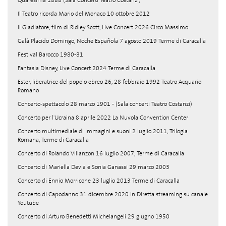
Quaresima 1888 (Sala Concerti Teatro Costanzi)
Il Teatro ricorda Mario del Monaco 10 ottobre 2012
Il Gladiatore, film di Ridley Scott, Live Concert 2026 Circo Massimo
Galà Placido Domingo, Noche Española 7 agosto 2019 Terme di Caracalla
Festival Barocco 1980-81
Fantasia Disney, Live Concert 2024 Terme di Caracalla
Ester, liberatrice del popolo ebreo 26, 28 febbraio 1992 Teatro Acquario
Romano
Concerto-spettacolo 28 marzo 1901 - (Sala concerti Teatro Costanzi)
Concerto per l'Ucraina 8 aprile 2022 La Nuvola Convention Center
Concerto multimediale di immagini e suoni 2 luglio 2011, Trilogia
Romana, Terme di Caracalla
Concerto di Rolando Villanzon 16 luglio 2007, Terme di Caracalla
Concerto di Mariella Devia e Sonia Ganassi 29 marzo 2003
Concerto di Ennio Morricone 23 luglio 2013 Terme di Caracalla
Concerto di Capodanno 31 dicembre 2020 in Diretta streaming su canale
Youtube
Concerto di Arturo Benedetti Michelangeli 29 giugno 1950