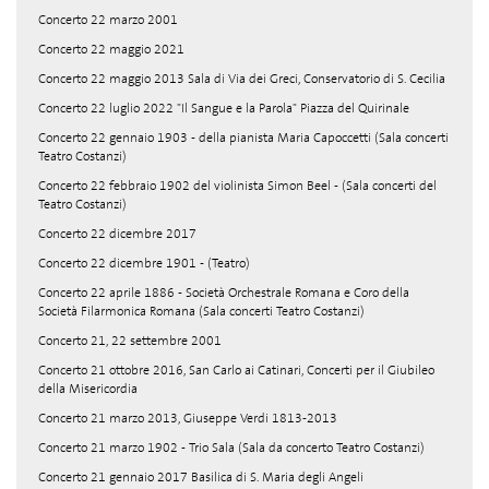
Concerto 22 marzo 2001
Concerto 22 maggio 2021
Concerto 22 maggio 2013 Sala di Via dei Greci, Conservatorio di S. Cecilia
Concerto 22 luglio 2022 "Il Sangue e la Parola" Piazza del Quirinale
Concerto 22 gennaio 1903 - della pianista Maria Capoccetti (Sala concerti
Teatro Costanzi)
Concerto 22 febbraio 1902 del violinista Simon Beel - (Sala concerti del
Teatro Costanzi)
Concerto 22 dicembre 2017
Concerto 22 dicembre 1901 - (Teatro)
Concerto 22 aprile 1886 - Società Orchestrale Romana e Coro della
Società Filarmonica Romana (Sala concerti Teatro Costanzi)
Concerto 21, 22 settembre 2001
Concerto 21 ottobre 2016, San Carlo ai Catinari, Concerti per il Giubileo
della Misericordia
Concerto 21 marzo 2013, Giuseppe Verdi 1813-2013
Concerto 21 marzo 1902 - Trio Sala (Sala da concerto Teatro Costanzi)
Concerto 21 gennaio 2017 Basilica di S. Maria degli Angeli