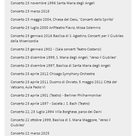
Concerto 23 novembre 1996 Santa Maria degli Angeli
Concerto 23 marzo 2018
Concerto 23 maggio 2004, Chiesa del Gesù, "Concerti dello Spirito"
Concerto 23 luglio 2000 Anfiteatro Flavio, Missa Solemnis
Concerto 23 gennaio 2016 Basilica di S. Agostino, Concerti per il Giubileo
della Misericordia
Concerto 23 gennaio 1902 - (Sala concerti Teatro Costanzi)
Concerto 23 dicembre 1999, S. Maria degli Angeli, "Verso il Giubileo"
Concerto 23 dicembre 1997, Basilica di Santa Maria degli Angeli
Concerto 23 aprile 2012 Chicago Symphony Orchestra
Concerto 23 aprile 2011 Duomo di Orvieto; 5 maggio 2011 Città del
Vaticano, Aula Paolo VI
Concerto 23 aprile 1901 (Teatro) - Berliner Philharmoniker
Concerto 23 aprile 1897 - Società J. S. Bach (Teatro)
Concerto 22, 23 luglio 1994 Villa Borghese, parco dei Daini
Concerto 22 ottobre 1999, Basilica di S. Maria Maggiore, "Verso il
Giubileo"
Concerto 22 marzo 2025