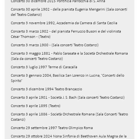
Concerto 30 dicembre 2015 Pontificia Parrocchia di S. Anna
Concerto 30 aprile 1902 - della pianista Eugenia Mengarini (Sala concerti
del Teatro Costanzi)
Concerto 3 novembre 1992, Accademia da Camera di Santa Cecilia
Concerto 3 marzo 1902 - del pianista Ferruccio Busoni e del violinista
César Thomson - (Teatro)
Concerto 3 marzo 1900 - (Sala concerti Teatro Costanzi)
Concerto 3 maggio 1881 - Pablo Sarasate e la Società Orchestrale Romana
(Sala da concerti Teatro Costanzi)
Concerto 3 luglio 1997 Terme di Caracalla
Concerto 3 gennaio 2004, Basilica San Lorenzo in Lucina, "Concerti dello
Spirito"
Concerto 3 dicembre 1994 Teatro Brancaccio
Concerto 3 aprile 1901 - Società J. S. Bach (Sala concerti Teatro Costanzi)
Concerto 3 aprile 1895 (Teatro)
Concerto 3 aprile 1886 - Società Orchestrale Romana (Sala Concerti Teatro
Costanzi)
Concerto 29 settembre 1997 Teatro Olimpico Roma
Concerto 29 ottobre 2024 Nona Sinfonia di Beethoven Aula Magna de la