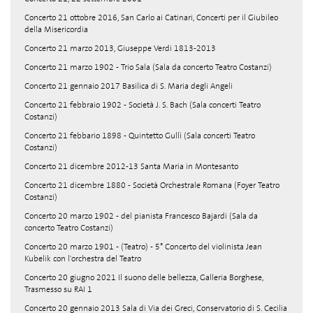
Concerto 21 ottobre 2016, San Carlo ai Catinari, Concerti per il Giubileo
della Misericordia
Concerto 21 marzo 2013, Giuseppe Verdi 1813-2013
Concerto 21 marzo 1902 - Trio Sala (Sala da concerto Teatro Costanzi)
Concerto 21 gennaio 2017 Basilica di S. Maria degli Angeli
Concerto 21 febbraio 1902 - Società J. S. Bach (Sala concerti Teatro
Costanzi)
Concerto 21 febbario 1898 - Quintetto Gullì (Sala concerti Teatro
Costanzi)
Concerto 21 dicembre 2012-13 Santa Maria in Montesanto
Concerto 21 dicembre 1880 - Società Orchestrale Romana (Foyer Teatro
Costanzi)
Concerto 20 marzo 1902 - del pianista Francesco Bajardi (Sala da
concerto Teatro Costanzi)
Concerto 20 marzo 1901 - (Teatro) - 5° Concerto del violinista Jean
Kubelik con l'orchestra del Teatro
Concerto 20 giugno 2021 Il suono delle bellezza, Galleria Borghese,
Trasmesso su RAI 1
Concerto 20 gennaio 2013 Sala di Via dei Greci, Conservatorio di S. Cecilia