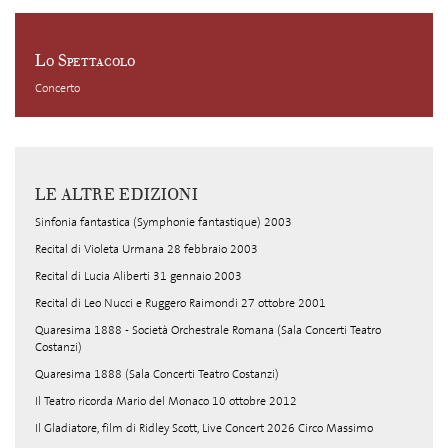
Lo Spettacolo
Concerto
LE ALTRE EDIZIONI
Sinfonia fantastica (Symphonie fantastique) 2003
Recital di Violeta Urmana 28 febbraio 2003
Recital di Lucia Aliberti 31 gennaio 2003
Recital di Leo Nucci e Ruggero Raimondi 27 ottobre 2001
Quaresima 1888 - Società Orchestrale Romana (Sala Concerti Teatro
Costanzi)
Quaresima 1888 (Sala Concerti Teatro Costanzi)
Il Teatro ricorda Mario del Monaco 10 ottobre 2012
Il Gladiatore, film di Ridley Scott, Live Concert 2026 Circo Massimo