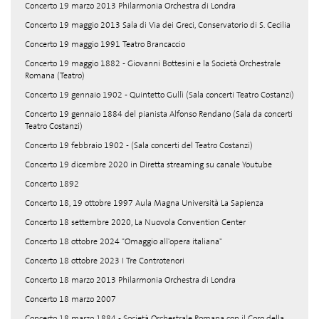
Concerto 19 marzo 2013 Philarmonia Orchestra di Londra
Concerto 19 maggio 2013 Sala di Via dei Greci, Conservatorio di S. Cecilia
Concerto 19 maggio 1991 Teatro Brancaccio
Concerto 19 maggio 1882 - Giovanni Bottesini e la Società Orchestrale
Romana (Teatro)
Concerto 19 gennaio 1902 - Quintetto Gullì (Sala concerti Teatro Costanzi)
Concerto 19 gennaio 1884 del pianista Alfonso Rendano (Sala da concerti
Teatro Costanzi)
Concerto 19 febbraio 1902 - (Sala concerti del Teatro Costanzi)
Concerto 19 dicembre 2020 in Diretta streaming su canale Youtube
Concerto 1892
Concerto 18, 19 ottobre 1997 Aula Magna Università La Sapienza
Concerto 18 settembre 2020, La Nuovola Convention Center
Concerto 18 ottobre 2024 "Omaggio all'opera italiana"
Concerto 18 ottobre 2023 I Tre Controtenori
Concerto 18 marzo 2013 Philarmonia Orchestra di Londra
Concerto 18 marzo 2007
Concerto 18 marzo 1884 - Società Orchestrale Romana con il Coro della