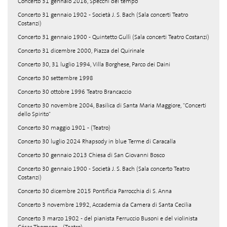
Concerto 31 gennaio 2016, Specchi del tempo
Concerto 31 gennaio 1902 - Società J. S. Bach (Sala concerti Teatro
Costanzi)
Concerto 31 gennaio 1900 - Quintetto Gullì (Sala concerti Teatro Costanzi)
Concerto 31 dicembre 2000, Piazza del Quirinale
Concerto 30, 31 luglio 1994, Villa Borghese, Parco dei Daini
Concerto 30 settembre 1998
Concerto 30 ottobre 1996 Teatro Brancaccio
Concerto 30 novembre 2004, Basilica di Santa Maria Maggiore, "Concerti
dello Spirito"
Concerto 30 maggio 1901 - (Teatro)
Concerto 30 luglio 2024 Rhapsody in blue Terme di Caracalla
Concerto 30 gennaio 2013 Chiesa di San Giovanni Bosco
Concerto 30 gennaio 1900 - Società J. S. Bach (Sala concerto Teatro
Costanzi)
Concerto 30 dicembre 2015 Pontificia Parrocchia di S. Anna
Concerto 3 novembre 1992, Accademia da Camera di Santa Cecilia
Concerto 3 marzo 1902 - del pianista Ferruccio Busoni e del violinista