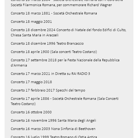
Società Filarmonica Romana, per commemorare Richard Wagner
Concerto 18 marzo 1881 - Società Orchestrale Romana
Concerto 18 maggio 2001
Concerto 18 dicembre 2024 Concerto di Natale del fondo Edifici di Culto,
Chiesa Santa Maria in Aracoeli
Concerto 18 dicembre 1996 Teatro Brancaccio
Concerto 18 aprile 1900 (Sala concerti Teatro Costanzi)
Concerto 17 settembre 2018 per la Festa Nazionale della Repubblica
d'Armenia
Concerto 17 marzo 2021 in Diretta su RAI RADIO 3
Concerto 17 maggio 2018
Concerto 17 ferbbraio 2017 Specchi del tempo
Concerto 17 aprile 1886 - Società Orchestrale Romana (Sala Concerti
Teatro Costanzi)
Concerto 16 ottobre 2000
Concerto 16 novembre 1996 Santa Maria degli Angeli
Concerto 16 marzo 2003 Nona Sinfonia di Beethoven
Concerto 16 luglio 1999 Teatro Romano di Ostia Antica