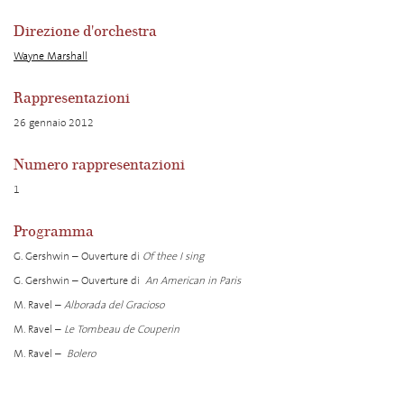
Direzione d'orchestra
Wayne Marshall
Rappresentazioni
26 gennaio 2012
Numero rappresentazioni
1
Programma
G. Gershwin – Ouverture di
Of thee I sing
G. Gershwin – Ouverture di
An American in Paris
M. Ravel –
Alborada del Gracioso
M. Ravel –
Le Tombeau de Couperin
M. Ravel –
Bolero