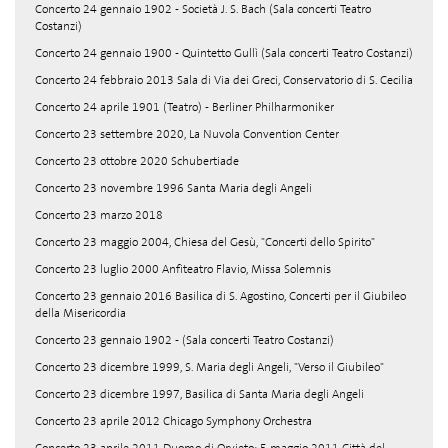
Concerto 24 gennaio 1902 - Società J. S. Bach (Sala concerti Teatro
Costanzi)
Concerto 24 gennaio 1900 - Quintetto Gullì (Sala concerti Teatro Costanzi)
Concerto 24 febbraio 2013 Sala di Via dei Greci, Conservatorio di S. Cecilia
Concerto 24 aprile 1901 (Teatro) - Berliner Philharmoniker
Concerto 23 settembre 2020, La Nuvola Convention Center
Concerto 23 ottobre 2020 Schubertiade
Concerto 23 novembre 1996 Santa Maria degli Angeli
Concerto 23 marzo 2018
Concerto 23 maggio 2004, Chiesa del Gesù, "Concerti dello Spirito"
Concerto 23 luglio 2000 Anfiteatro Flavio, Missa Solemnis
Concerto 23 gennaio 2016 Basilica di S. Agostino, Concerti per il Giubileo
della Misericordia
Concerto 23 gennaio 1902 - (Sala concerti Teatro Costanzi)
Concerto 23 dicembre 1999, S. Maria degli Angeli, "Verso il Giubileo"
Concerto 23 dicembre 1997, Basilica di Santa Maria degli Angeli
Concerto 23 aprile 2012 Chicago Symphony Orchestra