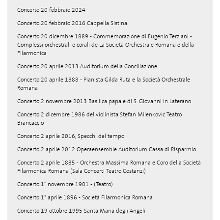
Concerto 20 febbraio 2024
Concerto 20 febbraio 2016 Cappella Sistina
Concerto 20 dicembre 1889 - Commemorazione di Eugenio Terziani -
Complessi orchestrali e corali de La Società Orchestrale Romana e della
Filarmonica
Concerto 20 aprile 2013 Auditorium della Conciliazione
Concerto 20 aprile 1888 - Pianista Gilda Ruta e la Società Orchestrale
Romana
Concerto 2 novembre 2013 Basilica papale di S. Giovanni in Laterano
Concerto 2 dicembre 1986 del violinista Stefan Milenkovic Teatro
Brancaccio
Concerto 2 aprile 2016, Specchi del tempo
Concerto 2 aprile 2012 Operaensemble Auditorium Cassa di Risparmio
Concerto 2 aprile 1885 - Orchestra Massima Romana e Coro della Società
Filarmonica Romana (Sala Concerti Teatro Costanzi)
Concerto 1° novembre 1901 - (Teatro)
Concerto 1° aprile 1896 - Società Filarmonica Romana
Concerto 19 ottobre 1995 Santa Maria degli Angeli