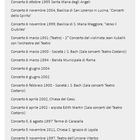
Concerto 6 ottobre 1995 Santa Maria degli Angeli
Concerto 6 novembre 2004, Basilica di San Lorenzo in Lucina, "Concerti
dello Spirito"
Concerto 6 novembre 1999, Basilica di S. Maria Maggiore, "Verso il
Giubileo"
Concerto 6 marzo 1901 (Teatro) - 2° Concerto del violinista Jean Kubelik
con l'orchestra del Teatro
Concerto 6 marzo 1900 - Società J. S. Bach (Sala concerti Teatro Costanzi)
Concerto 6 marzo 1894 - Banda Municipale di Roma
Concerto 6 giugno 2004
Concerto 6 giugno 2002
Concerto 6 febbraio 1900 - Società J. S. Bach (Sala concerti Teatro
Costanzi)
Concerto 6 aprile 2002, Chiesa del Gesù
Concerto 6 aprile 1902 - arpista Edith Martin (Sala concerti del Teatro
Costanzi)
Concerto 5, 6 agosto 1997 Terme di Caracalla
Concerto 5 novembre 2011, Chiesa S. Ignazio di Loyola
Concerto 5 novembre 1997, Teatro dell'Unione Viterbo