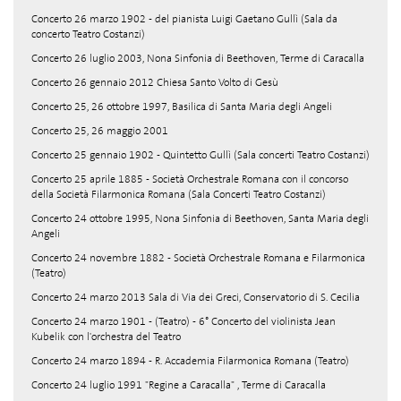
Concerto 26 marzo 1902 - del pianista Luigi Gaetano Gullì (Sala da
concerto Teatro Costanzi)
Concerto 26 luglio 2003, Nona Sinfonia di Beethoven, Terme di Caracalla
Concerto 26 gennaio 2012 Chiesa Santo Volto di Gesù
Concerto 25, 26 ottobre 1997, Basilica di Santa Maria degli Angeli
Concerto 25, 26 maggio 2001
Concerto 25 gennaio 1902 - Quintetto Gullì (Sala concerti Teatro Costanzi)
Concerto 25 aprile 1885 - Società Orchestrale Romana con il concorso
della Società Filarmonica Romana (Sala Concerti Teatro Costanzi)
Concerto 24 ottobre 1995, Nona Sinfonia di Beethoven, Santa Maria degli
Angeli
Concerto 24 novembre 1882 - Società Orchestrale Romana e Filarmonica
(Teatro)
Concerto 24 marzo 2013 Sala di Via dei Greci, Conservatorio di S. Cecilia
Concerto 24 marzo 1901 - (Teatro) - 6° Concerto del violinista Jean
Kubelik con l'orchestra del Teatro
Concerto 24 marzo 1894 - R. Accademia Filarmonica Romana (Teatro)
Concerto 24 luglio 1991 "Regine a Caracalla" , Terme di Caracalla