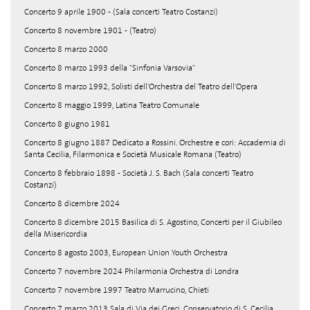
Concerto 9 aprile 1900 - (Sala concerti Teatro Costanzi)
Concerto 8 novembre 1901 - (Teatro)
Concerto 8 marzo 2000
Concerto 8 marzo 1993 della "Sinfonia Varsovia"
Concerto 8 marzo 1992, Solisti dell'Orchestra del Teatro dell'Opera
Concerto 8 maggio 1999, Latina Teatro Comunale
Concerto 8 giugno 1981
Concerto 8 giugno 1887 Dedicato a Rossini. Orchestre e cori: Accademia di
Santa Cecilia, Filarmonica e Società Musicale Romana (Teatro)
Concerto 8 febbraio 1898 - Società J. S. Bach (Sala concerti Teatro
Costanzi)
Concerto 8 dicembre 2024
Concerto 8 dicembre 2015 Basilica di S. Agostino, Concerti per il Giubileo
della Misericordia
Concerto 8 agosto 2003, European Union Youth Orchestra
Concerto 7 novembre 2024 Philarmonia Orchestra di Londra
Concerto 7 novembre 1997 Teatro Marrucino, Chieti
Concerto 7 marzo 2013 Sala di Via dei Greci, Conservatorio di S. Cecilia