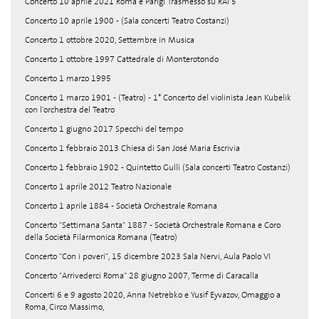
Concerto 10 aprile 2021 Roma e Parigi Trasmesso su RAI 5
Concerto 10 aprile 1900 - (Sala concerti Teatro Costanzi)
Concerto 1 ottobre 2020, Settembre in Musica
Concerto 1 ottobre 1997 Cattedrale di Monterotondo
Concerto 1 marzo 1995
Concerto 1 marzo 1901 - (Teatro) - 1° Concerto del violinista Jean Kubelik
con l'orchestra del Teatro
Concerto 1 giugno 2017 Specchi del tempo
Concerto 1 febbraio 2013 Chiesa di San José Maria Escrivia
Concerto 1 febbraio 1902 - Quintetto Gullì (Sala concerti Teatro Costanzi)
Concerto 1 aprile 2012 Teatro Nazionale
Concerto 1 aprile 1884 - Società Orchestrale Romana
Concerto "Settimana Santa" 1887 - Società Orchestrale Romana e Coro
della Società Filarmonica Romana (Teatro)
Concerto "Con i poveri", 15 dicembre 2023 Sala Nervi, Aula Paolo VI
Concerto "Arrivederci Roma" 28 giugno 2007, Terme di Caracalla
Concerti 6 e 9 agosto 2020, Anna Netrebko e Yusif Eyvazov, Omaggio a
Roma, Circo Massimo,