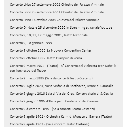
Concerto Lirico 27 settembre 2002 Chiostro del Palazzo Viminale
Concerto Lirico 25 settembre 2001 Chiostro del Palazzo Viminale
Concerto Lirico 14 ottobre 2003 Chiostro del Palazzo Viminale
Concerto Di Natale 25 dicembre 2020 in Streaming su canale Youtube
Concerto 9, 10, 11, 12 maggio 2001, Teatro Nazionale
Concerto 9, 10 gennaio 1999
Concerto 9 ottobre 2020, La Nuovola Convention Center
Concerto 9 ottobre 1997 Teatro Olimpico di Roma
Concerto 9 marzo 1901 - (Teatro) - 3° Concerto del violinista Jean Kubelik
con l'orchestra del Teatro
Concerto 9 marzo 1885 (Sala da concerti Teatro Costanzi)
Concerto 9 luglio 2023, Nona Sinfonia di Beethoven, Terme di Caracalla
Concerto 9 giugno 2013 Sala di Via dei Greci, Conservatorio di S. Cecilia
Concerto 9 giugno 1995 -L'Italia per il Centenario del Cinema
Concerto 9 dicembre 1895 - (Sala concerti Teatro Costanzi)
Concerto 9 aprile 1902 - Orchestra Kaim di Monaco di Baviera (Teatro)
Concerto 9 aprile 1902 - (Sala concerti Teatro Costanzi)