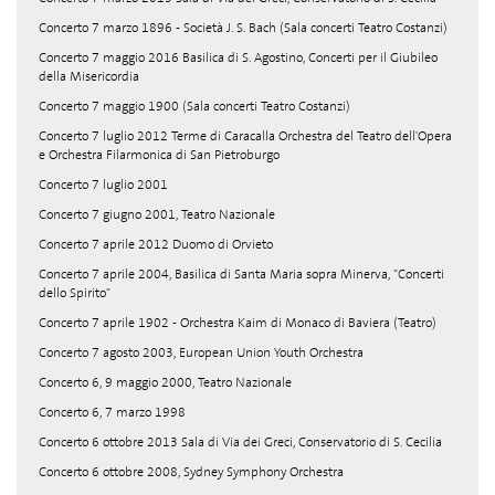
Concerto 7 marzo 1896 - Società J. S. Bach (Sala concerti Teatro Costanzi)
Concerto 7 maggio 2016 Basilica di S. Agostino, Concerti per il Giubileo
della Misericordia
Concerto 7 maggio 1900 (Sala concerti Teatro Costanzi)
Concerto 7 luglio 2012 Terme di Caracalla Orchestra del Teatro dell'Opera
e Orchestra Filarmonica di San Pietroburgo
Concerto 7 luglio 2001
Concerto 7 giugno 2001, Teatro Nazionale
Concerto 7 aprile 2012 Duomo di Orvieto
Concerto 7 aprile 2004, Basilica di Santa Maria sopra Minerva, "Concerti
dello Spirito"
Concerto 7 aprile 1902 - Orchestra Kaim di Monaco di Baviera (Teatro)
Concerto 7 agosto 2003, European Union Youth Orchestra
Concerto 6, 9 maggio 2000, Teatro Nazionale
Concerto 6, 7 marzo 1998
Concerto 6 ottobre 2013 Sala di Via dei Greci, Conservatorio di S. Cecilia
Concerto 6 ottobre 2008, Sydney Symphony Orchestra