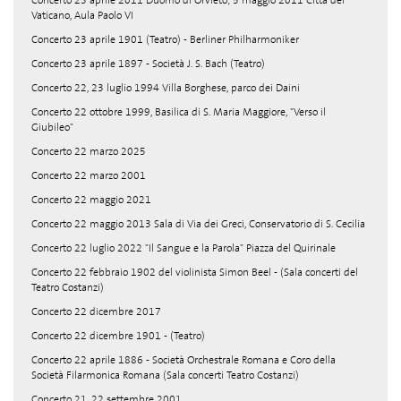
Concerto 23 aprile 2011 Duomo di Orvieto; 5 maggio 2011 Città del
Vaticano, Aula Paolo VI
Concerto 23 aprile 1901 (Teatro) - Berliner Philharmoniker
Concerto 23 aprile 1897 - Società J. S. Bach (Teatro)
Concerto 22, 23 luglio 1994 Villa Borghese, parco dei Daini
Concerto 22 ottobre 1999, Basilica di S. Maria Maggiore, "Verso il
Giubileo"
Concerto 22 marzo 2025
Concerto 22 marzo 2001
Concerto 22 maggio 2021
Concerto 22 maggio 2013 Sala di Via dei Greci, Conservatorio di S. Cecilia
Concerto 22 luglio 2022 "Il Sangue e la Parola" Piazza del Quirinale
Concerto 22 febbraio 1902 del violinista Simon Beel - (Sala concerti del
Teatro Costanzi)
Concerto 22 dicembre 2017
Concerto 22 dicembre 1901 - (Teatro)
Concerto 22 aprile 1886 - Società Orchestrale Romana e Coro della
Società Filarmonica Romana (Sala concerti Teatro Costanzi)
Concerto 21, 22 settembre 2001