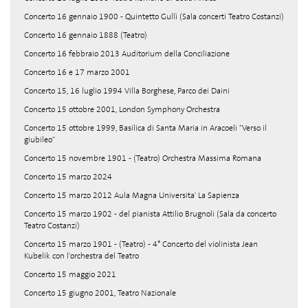
Concerto 16 gennaio 1900 - Quintetto Gullì (Sala concerti Teatro Costanzi)
Concerto 16 gennaio 1888 (Teatro)
Concerto 16 febbraio 2013 Auditorium della Conciliazione
Concerto 16 e 17 marzo 2001
Concerto 15, 16 luglio 1994 Villa Borghese, Parco dei Daini
Concerto 15 ottobre 2001, London Symphony Orchestra
Concerto 15 ottobre 1999, Basilica di Santa Maria in Aracoeli "Verso il
giubileo"
Concerto 15 novembre 1901 - (Teatro) Orchestra Massima Romana
Concerto 15 marzo 2024
Concerto 15 marzo 2012 Aula Magna Universita' La Sapienza
Concerto 15 marzo 1902 - del pianista Attilio Brugnoli (Sala da concerto
Teatro Costanzi)
Concerto 15 marzo 1901 - (Teatro) - 4° Concerto del violinista Jean
Kubelik con l'orchestra del Teatro
Concerto 15 maggio 2021
Concerto 15 giugno 2001, Teatro Nazionale