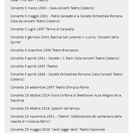
César Thomson - (Teatro)
Concerto 3 marzo 1900 - (Sala concerti Teatro Costanzi)
Concerto 3 maggio 1881 - Pablo Sarasate e la Società Orchestrale Romana
(Sala da concerti Teatro Costanzi)
Concerto 3 luglio 1997 Terme di Caracalla
Concerto 3 gennaio 2004, Basilica San Lorenzo in Lucina, "Concerti dello
Spirito"
Concerto 3 dicembre 1994 Teatro Brancaccio
Concerto 3 aprile 1901 - Società J. S. Bach (Sala concerti Teatro Costanzi)
Concerto 3 aprile 1895 (Teatro)
Concerto 3 aprile 1886 - Società Orchestrale Romana (Sala Concerti Teatro
Costanzi)
Concerto 29 settembre 1997 Teatro Olimpico Roma
Concerto 29 ottobre 2024 Nona Sinfonia di Beethoven Aula Magna de la
Sapienza
Concerto 29 ottobre 2016, Specchi del tempo
Concerto 29 novembre 1901 - (Teatro) "Celebrazione del centenario della
nascita di Vincenzo Bellini"
Concerto 29 maggio 2026 "Verdi legge Verdi" Teatro Nazionale