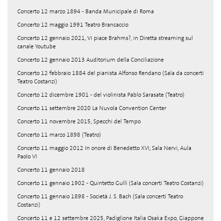
Concerto 12 marzo 1894 - Banda Municipale di Roma
Concerto 12 maggio 1991 Teatro Brancaccio
Concerto 12 gennaio 2021, Vi piace Brahms?, in Diretta streaming sul
canale Youtube
Concerto 12 gennaio 2013 Auditorium della Conciliazione
Concerto 12 febbraio 1884 del pianista Alfonso Rendano (Sala da concerti
Teatro Costanzi)
Concerto 12 dicembre 1901 - del violinista Pablo Sarasate (Teatro)
Concerto 11 settembre 2020 La Nuvola Convention Center
Concerto 11 novembre 2015, Specchi del Tempo
Concerto 11 marzo 1898 (Teatro)
Concerto 11 maggio 2012 In onore di Benedetto XVI, Sala Nervi, Aula
Paolo VI
Concerto 11 gennaio 2018
Concerto 11 gennaio 1902 - Quintetto Gullì (Sala concerti Teatro Costanzi)
Concerto 11 gennaio 1898 - Società J. S. Bach (Sala concerti Teatro
Costanzi)
Concerto 11 e 12 settembre 2025, Padiglione Italia Osaka Expo, Giappone