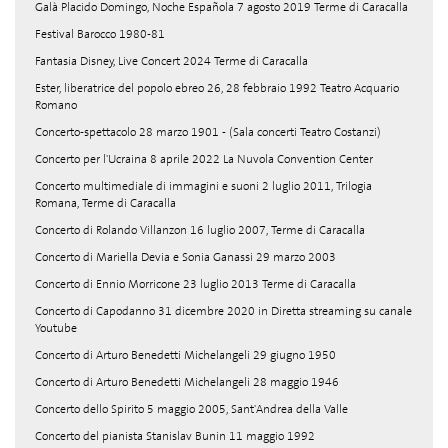
Galà Placido Domingo, Noche Española 7 agosto 2019 Terme di Caracalla
Festival Barocco 1980-81
Fantasia Disney, Live Concert 2024 Terme di Caracalla
Ester, liberatrice del popolo ebreo 26, 28 febbraio 1992 Teatro Acquario
Romano
Concerto-spettacolo 28 marzo 1901 - (Sala concerti Teatro Costanzi)
Concerto per l'Ucraina 8 aprile 2022 La Nuvola Convention Center
Concerto multimediale di immagini e suoni 2 luglio 2011, Trilogia
Romana, Terme di Caracalla
Concerto di Rolando Villanzon 16 luglio 2007, Terme di Caracalla
Concerto di Mariella Devia e Sonia Ganassi 29 marzo 2003
Concerto di Ennio Morricone 23 luglio 2013 Terme di Caracalla
Concerto di Capodanno 31 dicembre 2020 in Diretta streaming su canale
Youtube
Concerto di Arturo Benedetti Michelangeli 29 giugno 1950
Concerto di Arturo Benedetti Michelangeli 28 maggio 1946
Concerto dello Spirito 5 maggio 2005, Sant'Andrea della Valle
Concerto del pianista Stanislav Bunin 11 maggio 1992