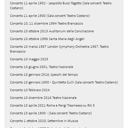
Concerto 11 aprile 1902 - Leopoldo Bucci fagotto (Sala concerti Teatro
Costanzi)
Concerto 11 aprile 1900 (Sala concerti Teatro Costanzi)
Concerto 10, 11 dicembre 1994 Teatro Brancaccio
Concerto 10 ottobre 2013 Auditorium della Conciliazione
Concerto 10 ottobre 1996 Santa Maria degli Angeli
Concerto 10 marzo 1987 London Symphony Orchestra 1987, Teatro
Brancaccio
Concerto 10 maggio 2025
Concerto 10 giugno 2001, Teatro Nazionale
Concerto 10 gennaio 2016, Specchi del tempo
Concerto 10 gennaio 1900 - Quintetto Gullì (Sala concerti Teatro Costanzi)
Concerto 10 febbraio 2024
Concerto 10 dicembre 2016 Teatro Nazionale
Concerto 10 aprile 2021 Roma e Parigi Trasmesso su RAI 5
Concerto 10 aprile 1900 - (Sala concerti Teatro Costanzi)
Concerto 1 ottobre 2020, Settembre in Musica