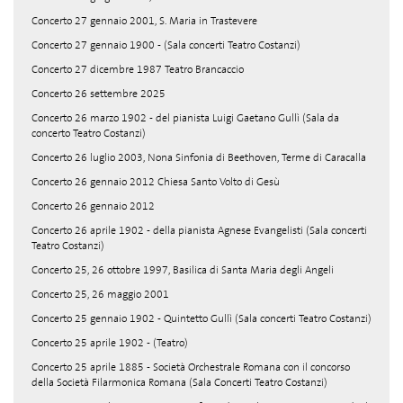
Concerto 27 gennaio 2001, S. Maria in Trastevere
Concerto 27 gennaio 1900 - (Sala concerti Teatro Costanzi)
Concerto 27 dicembre 1987 Teatro Brancaccio
Concerto 26 settembre 2025
Concerto 26 marzo 1902 - del pianista Luigi Gaetano Gullì (Sala da
concerto Teatro Costanzi)
Concerto 26 luglio 2003, Nona Sinfonia di Beethoven, Terme di Caracalla
Concerto 26 gennaio 2012 Chiesa Santo Volto di Gesù
Concerto 26 gennaio 2012
Concerto 26 aprile 1902 - della pianista Agnese Evangelisti (Sala concerti
Teatro Costanzi)
Concerto 25, 26 ottobre 1997, Basilica di Santa Maria degli Angeli
Concerto 25, 26 maggio 2001
Concerto 25 gennaio 1902 - Quintetto Gullì (Sala concerti Teatro Costanzi)
Concerto 25 aprile 1902 - (Teatro)
Concerto 25 aprile 1885 - Società Orchestrale Romana con il concorso
della Società Filarmonica Romana (Sala Concerti Teatro Costanzi)