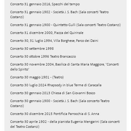
Concerto 31 gennaio 2016, Specchi del tempo
Concerto 31 gennaio 1902 - Società J. S. Bach (Sala concerti Teatro
Costanzi)
Concerto 31 gennaio 1900 - Quintetto Gullì (Sala concerti Teatro Costanzi)
Concerto 31 dicembre 2000, Piazza del Quirinale
Concerto 30, 31 luglio 1994, Villa Borghese, Parco dei Daini
Concerto 30 settembre 1998
Concerto 30 ottobre 1996 Teatro Brancaccio
Concerto 30 novembre 2004, Basilica di Santa Maria Maggiore, "Concerti
dello Spirito"
Concerto 30 maggio 1901 - (Teatro)
Concerto 30 luglio 2024 Rhapsody in blue Terme di Caracalla
Concerto 30 gennaio 2013 Chiesa di San Giovanni Bosco
Concerto 30 gennaio 1900 - Società J. S. Bach (Sala concerto Teatro
Costanzi)
Concerto 30 dicembre 2015 Pontificia Parrocchia di S. Anna
Concerto 30 aprile 1902 - della pianista Eugenia Mengarini (Sala concerti
del Teatro Costanzi)