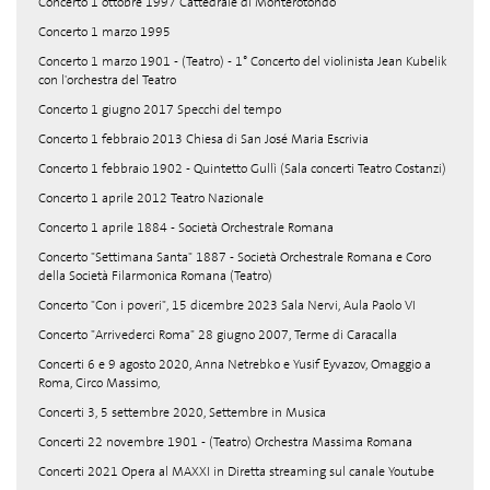
Concerto 1 ottobre 1997 Cattedrale di Monterotondo
Concerto 1 marzo 1995
Concerto 1 marzo 1901 - (Teatro) - 1° Concerto del violinista Jean Kubelik
con l'orchestra del Teatro
Concerto 1 giugno 2017 Specchi del tempo
Concerto 1 febbraio 2013 Chiesa di San José Maria Escrivia
Concerto 1 febbraio 1902 - Quintetto Gullì (Sala concerti Teatro Costanzi)
Concerto 1 aprile 2012 Teatro Nazionale
Concerto 1 aprile 1884 - Società Orchestrale Romana
Concerto "Settimana Santa" 1887 - Società Orchestrale Romana e Coro
della Società Filarmonica Romana (Teatro)
Concerto "Con i poveri", 15 dicembre 2023 Sala Nervi, Aula Paolo VI
Concerto "Arrivederci Roma" 28 giugno 2007, Terme di Caracalla
Concerti 6 e 9 agosto 2020, Anna Netrebko e Yusif Eyvazov, Omaggio a
Roma, Circo Massimo,
Concerti 3, 5 settembre 2020, Settembre in Musica
Concerti 22 novembre 1901 - (Teatro) Orchestra Massima Romana
Concerti 2021 Opera al MAXXI in Diretta streaming sul canale Youtube