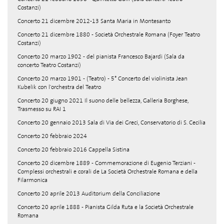
Costanzi)
Concerto 21 dicembre 2012-13 Santa Maria in Montesanto
Concerto 21 dicembre 1880 - Società Orchestrale Romana (Foyer Teatro
Costanzi)
Concerto 20 marzo 1902 - del pianista Francesco Bajardi (Sala da
concerto Teatro Costanzi)
Concerto 20 marzo 1901 - (Teatro) - 5° Concerto del violinista Jean
Kubelik con l'orchestra del Teatro
Concerto 20 giugno 2021 Il suono delle bellezza, Galleria Borghese,
Trasmesso su RAI 1
Concerto 20 gennaio 2013 Sala di Via dei Greci, Conservatorio di S. Cecilia
Concerto 20 febbraio 2024
Concerto 20 febbraio 2016 Cappella Sistina
Concerto 20 dicembre 1889 - Commemorazione di Eugenio Terziani -
Complessi orchestrali e corali de La Società Orchestrale Romana e della
Filarmonica
Concerto 20 aprile 2013 Auditorium della Conciliazione
Concerto 20 aprile 1888 - Pianista Gilda Ruta e la Società Orchestrale
Romana