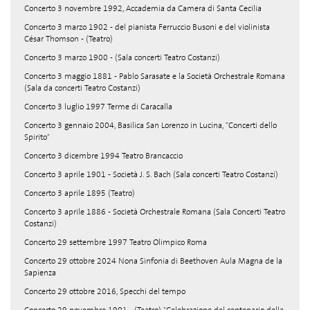
Concerto 3 novembre 1992, Accademia da Camera di Santa Cecilia
Concerto 3 marzo 1902 - del pianista Ferruccio Busoni e del violinista
César Thomson - (Teatro)
Concerto 3 marzo 1900 - (Sala concerti Teatro Costanzi)
Concerto 3 maggio 1881 - Pablo Sarasate e la Società Orchestrale Romana
(Sala da concerti Teatro Costanzi)
Concerto 3 luglio 1997 Terme di Caracalla
Concerto 3 gennaio 2004, Basilica San Lorenzo in Lucina, "Concerti dello
Spirito"
Concerto 3 dicembre 1994 Teatro Brancaccio
Concerto 3 aprile 1901 - Società J. S. Bach (Sala concerti Teatro Costanzi)
Concerto 3 aprile 1895 (Teatro)
Concerto 3 aprile 1886 - Società Orchestrale Romana (Sala Concerti Teatro
Costanzi)
Concerto 29 settembre 1997 Teatro Olimpico Roma
Concerto 29 ottobre 2024 Nona Sinfonia di Beethoven Aula Magna de la
Sapienza
Concerto 29 ottobre 2016, Specchi del tempo