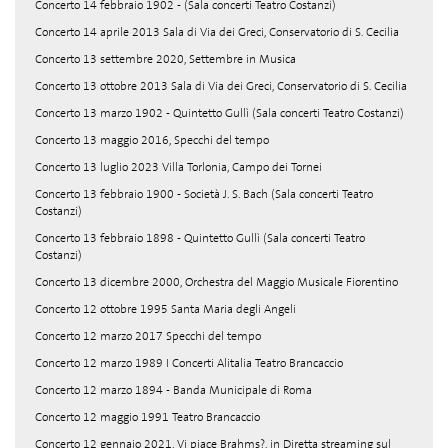
Concerto 14 febbraio 1902 - (Sala concerti Teatro Costanzi)
Concerto 14 aprile 2013 Sala di Via dei Greci, Conservatorio di S. Cecilia
Concerto 13 settembre 2020, Settembre in Musica
Concerto 13 ottobre 2013 Sala di Via dei Greci, Conservatorio di S. Cecilia
Concerto 13 marzo 1902 - Quintetto Gullì (Sala concerti Teatro Costanzi)
Concerto 13 maggio 2016, Specchi del tempo
Concerto 13 luglio 2023 Villa Torlonia, Campo dei Tornei
Concerto 13 febbraio 1900 - Società J. S. Bach (Sala concerti Teatro
Costanzi)
Concerto 13 febbraio 1898 - Quintetto Gullì (Sala concerti Teatro
Costanzi)
Concerto 13 dicembre 2000, Orchestra del Maggio Musicale Fiorentino
Concerto 12 ottobre 1995 Santa Maria degli Angeli
Concerto 12 marzo 2017 Specchi del tempo
Concerto 12 marzo 1989 I Concerti Alitalia Teatro Brancaccio
Concerto 12 marzo 1894 - Banda Municipale di Roma
Concerto 12 maggio 1991 Teatro Brancaccio
Concerto 12 gennaio 2021, Vi piace Brahms?, in Diretta streaming sul