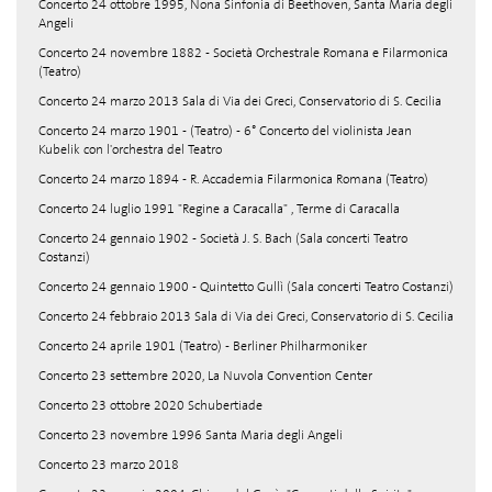
Concerto 24 ottobre 1995, Nona Sinfonia di Beethoven, Santa Maria degli
Angeli
Concerto 24 novembre 1882 - Società Orchestrale Romana e Filarmonica
(Teatro)
Concerto 24 marzo 2013 Sala di Via dei Greci, Conservatorio di S. Cecilia
Concerto 24 marzo 1901 - (Teatro) - 6° Concerto del violinista Jean
Kubelik con l'orchestra del Teatro
Concerto 24 marzo 1894 - R. Accademia Filarmonica Romana (Teatro)
Concerto 24 luglio 1991 "Regine a Caracalla" , Terme di Caracalla
Concerto 24 gennaio 1902 - Società J. S. Bach (Sala concerti Teatro
Costanzi)
Concerto 24 gennaio 1900 - Quintetto Gullì (Sala concerti Teatro Costanzi)
Concerto 24 febbraio 2013 Sala di Via dei Greci, Conservatorio di S. Cecilia
Concerto 24 aprile 1901 (Teatro) - Berliner Philharmoniker
Concerto 23 settembre 2020, La Nuvola Convention Center
Concerto 23 ottobre 2020 Schubertiade
Concerto 23 novembre 1996 Santa Maria degli Angeli
Concerto 23 marzo 2018