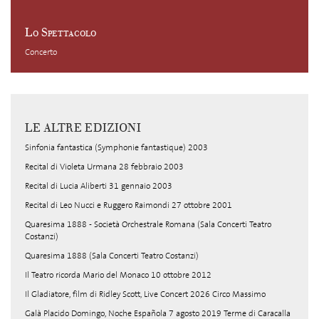
Lo Spettacolo
Concerto
LE ALTRE EDIZIONI
Sinfonia fantastica (Symphonie fantastique) 2003
Recital di Violeta Urmana 28 febbraio 2003
Recital di Lucia Aliberti 31 gennaio 2003
Recital di Leo Nucci e Ruggero Raimondi 27 ottobre 2001
Quaresima 1888 - Società Orchestrale Romana (Sala Concerti Teatro
Costanzi)
Quaresima 1888 (Sala Concerti Teatro Costanzi)
Il Teatro ricorda Mario del Monaco 10 ottobre 2012
Il Gladiatore, film di Ridley Scott, Live Concert 2026 Circo Massimo
Galà Placido Domingo, Noche Española 7 agosto 2019 Terme di Caracalla