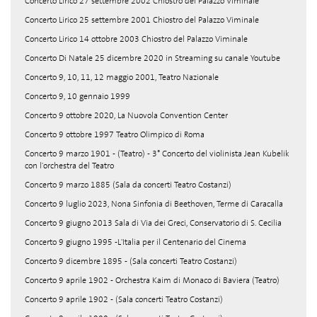
Concerto Lirico 27 settembre 2002 Chiostro del Palazzo Viminale
Concerto Lirico 25 settembre 2001 Chiostro del Palazzo Viminale
Concerto Lirico 14 ottobre 2003 Chiostro del Palazzo Viminale
Concerto Di Natale 25 dicembre 2020 in Streaming su canale Youtube
Concerto 9, 10, 11, 12 maggio 2001, Teatro Nazionale
Concerto 9, 10 gennaio 1999
Concerto 9 ottobre 2020, La Nuovola Convention Center
Concerto 9 ottobre 1997 Teatro Olimpico di Roma
Concerto 9 marzo 1901 - (Teatro) - 3° Concerto del violinista Jean Kubelik
con l'orchestra del Teatro
Concerto 9 marzo 1885 (Sala da concerti Teatro Costanzi)
Concerto 9 luglio 2023, Nona Sinfonia di Beethoven, Terme di Caracalla
Concerto 9 giugno 2013 Sala di Via dei Greci, Conservatorio di S. Cecilia
Concerto 9 giugno 1995 -L'Italia per il Centenario del Cinema
Concerto 9 dicembre 1895 - (Sala concerti Teatro Costanzi)
Concerto 9 aprile 1902 - Orchestra Kaim di Monaco di Baviera (Teatro)
Concerto 9 aprile 1902 - (Sala concerti Teatro Costanzi)