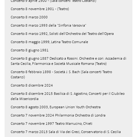
Concerto 9 aprile 1900 - (Sala concerti Teatro Costanzi)
Concerto 8 novembre 1901 - (Teatro)
Concerto 8 marzo 2000
Concerto 8 marzo 1993 della "Sinfonia Varsovia"
Concerto 8 marzo 1992, Solisti dell'Orchestra del Teatro dell'Opera
Concerto 8 maggio 1999, Latina Teatro Comunale
Concerto 8 giugno 1981
Concerto 8 giugno 1887 Dedicato a Rossini. Orchestre e cori: Accademia di
Santa Cecilia, Filarmonica e Società Musicale Romana (Teatro)
Concerto 8 febbraio 1898 - Società J. S. Bach (Sala concerti Teatro
Costanzi)
Concerto 8 dicembre 2024
Concerto 8 dicembre 2015 Basilica di S. Agostino, Concerti per il Giubileo
della Misericordia
Concerto 8 agosto 2003, European Union Youth Orchestra
Concerto 7 novembre 2024 Philarmonia Orchestra di Londra
Concerto 7 novembre 1997 Teatro Marrucino, Chieti
Concerto 7 marzo 2013 Sala di Via dei Greci, Conservatorio di S. Cecilia