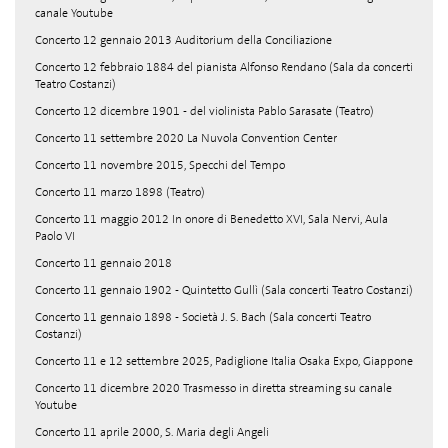
canale Youtube
Concerto 12 gennaio 2013 Auditorium della Conciliazione
Concerto 12 febbraio 1884 del pianista Alfonso Rendano (Sala da concerti
Teatro Costanzi)
Concerto 12 dicembre 1901 - del violinista Pablo Sarasate (Teatro)
Concerto 11 settembre 2020 La Nuvola Convention Center
Concerto 11 novembre 2015, Specchi del Tempo
Concerto 11 marzo 1898 (Teatro)
Concerto 11 maggio 2012 In onore di Benedetto XVI, Sala Nervi, Aula
Paolo VI
Concerto 11 gennaio 2018
Concerto 11 gennaio 1902 - Quintetto Gullì (Sala concerti Teatro Costanzi)
Concerto 11 gennaio 1898 - Società J. S. Bach (Sala concerti Teatro
Costanzi)
Concerto 11 e 12 settembre 2025, Padiglione Italia Osaka Expo, Giappone
Concerto 11 dicembre 2020 Trasmesso in diretta streaming su canale
Youtube
Concerto 11 aprile 2000, S. Maria degli Angeli