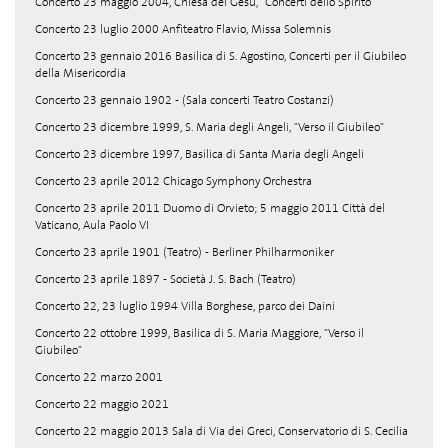
Concerto 23 maggio 2004, Chiesa del Gesù, "Concerti dello Spirito"
Concerto 23 luglio 2000 Anfiteatro Flavio, Missa Solemnis
Concerto 23 gennaio 2016 Basilica di S. Agostino, Concerti per il Giubileo
della Misericordia
Concerto 23 gennaio 1902 - (Sala concerti Teatro Costanzi)
Concerto 23 dicembre 1999, S. Maria degli Angeli, "Verso il Giubileo"
Concerto 23 dicembre 1997, Basilica di Santa Maria degli Angeli
Concerto 23 aprile 2012 Chicago Symphony Orchestra
Concerto 23 aprile 2011 Duomo di Orvieto; 5 maggio 2011 Città del
Vaticano, Aula Paolo VI
Concerto 23 aprile 1901 (Teatro) - Berliner Philharmoniker
Concerto 23 aprile 1897 - Società J. S. Bach (Teatro)
Concerto 22, 23 luglio 1994 Villa Borghese, parco dei Daini
Concerto 22 ottobre 1999, Basilica di S. Maria Maggiore, "Verso il
Giubileo"
Concerto 22 marzo 2001
Concerto 22 maggio 2021
Concerto 22 maggio 2013 Sala di Via dei Greci, Conservatorio di S. Cecilia