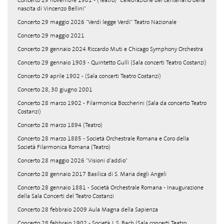
Concerto 29 novembre 1901 - (Teatro) "Celebrazione del centenario della
nascita di Vincenzo Bellini"
Concerto 29 maggio 2026 "Verdi legge Verdi" Teatro Nazionale
Concerto 29 maggio 2021
Concerto 29 gennaio 2024 Riccardo Muti e Chicago Symphony Orchestra
Concerto 29 gennaio 1903 - Quintetto Gullì (Sala concerti Teatro Costanzi)
Concerto 29 aprile 1902 - (Sala concerti Teatro Costanzi)
Concerto 28, 30 giugno 2001
Concerto 28 marzo 1902 - Filarmonica Boccherini (Sala da concerto Teatro
Costanzi)
Concerto 28 marzo 1894 (Teatro)
Concerto 28 marzo 1885 - Società Orchestrale Romana e Coro della
Società Filarmonica Romana (Teatro)
Concerto 28 maggio 2026 "Visioni d'addio"
Concerto 28 gennaio 2017 Basilica di S. Maria degli Angeli
Concerto 28 gennaio 1881 - Società Orchestrale Romana - Inaugurazione
della Sala Concerti del Teatro Costanzi
Concerto 28 febbraio 2009 Aula Magna della Sapienza
Concerto 28 febbraio 1902 - Società J. S. Bach (Sala concerti Teatro