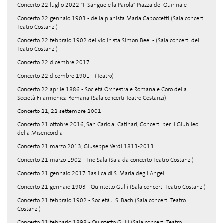
Concerto 22 luglio 2022 "Il Sangue e la Parola" Piazza del Quirinale
Concerto 22 gennaio 1903 - della pianista Maria Capoccetti (Sala concerti
Teatro Costanzi)
Concerto 22 febbraio 1902 del violinista Simon Beel - (Sala concerti del
Teatro Costanzi)
Concerto 22 dicembre 2017
Concerto 22 dicembre 1901 - (Teatro)
Concerto 22 aprile 1886 - Società Orchestrale Romana e Coro della
Società Filarmonica Romana (Sala concerti Teatro Costanzi)
Concerto 21, 22 settembre 2001
Concerto 21 ottobre 2016, San Carlo ai Catinari, Concerti per il Giubileo
della Misericordia
Concerto 21 marzo 2013, Giuseppe Verdi 1813-2013
Concerto 21 marzo 1902 - Trio Sala (Sala da concerto Teatro Costanzi)
Concerto 21 gennaio 2017 Basilica di S. Maria degli Angeli
Concerto 21 gennaio 1903 - Quintetto Gullì (Sala concerti Teatro Costanzi)
Concerto 21 febbraio 1902 - Società J. S. Bach (Sala concerti Teatro
Costanzi)
Concerto 21 febbario 1898 - Quintetto Gullì (Sala concerti Teatro