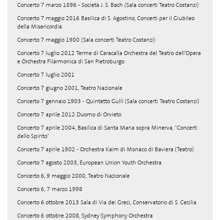
Concerto 7 marzo 1896 - Società J. S. Bach (Sala concerti Teatro Costanzi)
Concerto 7 maggio 2016 Basilica di S. Agostino, Concerti per il Giubileo
della Misericordia
Concerto 7 maggio 1900 (Sala concerti Teatro Costanzi)
Concerto 7 luglio 2012 Terme di Caracalla Orchestra del Teatro dell'Opera
e Orchestra Filarmonica di San Pietroburgo
Concerto 7 luglio 2001
Concerto 7 giugno 2001, Teatro Nazionale
Concerto 7 gennaio 1903 - Quintetto Gullì (Sala concerti Teatro Costanzi)
Concerto 7 aprile 2012 Duomo di Orvieto
Concerto 7 aprile 2004, Basilica di Santa Maria sopra Minerva, "Concerti
dello Spirito"
Concerto 7 aprile 1902 - Orchestra Kaim di Monaco di Baviera (Teatro)
Concerto 7 agosto 2003, European Union Youth Orchestra
Concerto 6, 9 maggio 2000, Teatro Nazionale
Concerto 6, 7 marzo 1998
Concerto 6 ottobre 2013 Sala di Via dei Greci, Conservatorio di S. Cecilia
Concerto 6 ottobre 2008, Sydney Symphony Orchestra