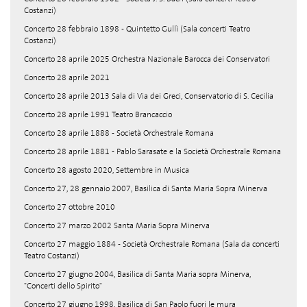
Costanzi)
Concerto 28 febbraio 1898 - Quintetto Gullì (Sala concerti Teatro
Costanzi)
Concerto 28 aprile 2025 Orchestra Nazionale Barocca dei Conservatori
Concerto 28 aprile 2021
Concerto 28 aprile 2013 Sala di Via dei Greci, Conservatorio di S. Cecilia
Concerto 28 aprile 1991 Teatro Brancaccio
Concerto 28 aprile 1888 - Società Orchestrale Romana
Concerto 28 aprile 1881 - Pablo Sarasate e la Società Orchestrale Romana
Concerto 28 agosto 2020, Settembre in Musica
Concerto 27, 28 gennaio 2007, Basilica di Santa Maria Sopra Minerva
Concerto 27 ottobre 2010
Concerto 27 marzo 2002 Santa Maria Sopra Minerva
Concerto 27 maggio 1884 - Società Orchestrale Romana (Sala da concerti
Teatro Costanzi)
Concerto 27 giugno 2004, Basilica di Santa Maria sopra Minerva,
"Concerti dello Spirito"
Concerto 27 giugno 1998, Basilica di San Paolo fuori le mura