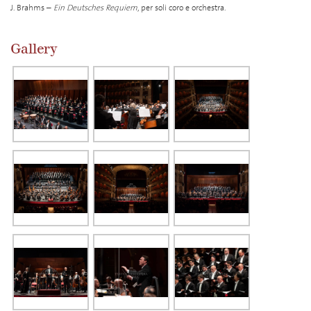
J. Brahms –
Ein Deutsches Requiem
, per soli coro e orchestra.
Gallery