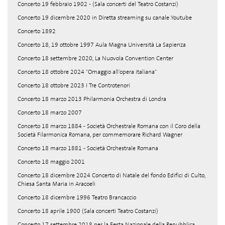
Concerto 19 febbraio 1902 - (Sala concerti del Teatro Costanzi)
Concerto 19 dicembre 2020 in Diretta streaming su canale Youtube
Concerto 1892
Concerto 18, 19 ottobre 1997 Aula Magna Università La Sapienza
Concerto 18 settembre 2020, La Nuovola Convention Center
Concerto 18 ottobre 2024 "Omaggio all'opera italiana"
Concerto 18 ottobre 2023 I Tre Controtenori
Concerto 18 marzo 2013 Philarmonia Orchestra di Londra
Concerto 18 marzo 2007
Concerto 18 marzo 1884 - Società Orchestrale Romana con il Coro della
Società Filarmonica Romana, per commemorare Richard Wagner
Concerto 18 marzo 1881 - Società Orchestrale Romana
Concerto 18 maggio 2001
Concerto 18 dicembre 2024 Concerto di Natale del fondo Edifici di Culto,
Chiesa Santa Maria in Aracoeli
Concerto 18 dicembre 1996 Teatro Brancaccio
Concerto 18 aprile 1900 (Sala concerti Teatro Costanzi)
Concerto 17 settembre 2018 per la Festa Nazionale della Repubblica