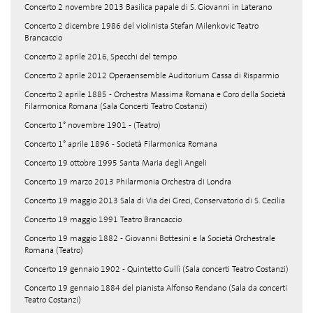
Concerto 2 novembre 2013 Basilica papale di S. Giovanni in Laterano
Concerto 2 dicembre 1986 del violinista Stefan Milenkovic Teatro
Brancaccio
Concerto 2 aprile 2016, Specchi del tempo
Concerto 2 aprile 2012 Operaensemble Auditorium Cassa di Risparmio
Concerto 2 aprile 1885 - Orchestra Massima Romana e Coro della Società
Filarmonica Romana (Sala Concerti Teatro Costanzi)
Concerto 1° novembre 1901 - (Teatro)
Concerto 1° aprile 1896 - Società Filarmonica Romana
Concerto 19 ottobre 1995 Santa Maria degli Angeli
Concerto 19 marzo 2013 Philarmonia Orchestra di Londra
Concerto 19 maggio 2013 Sala di Via dei Greci, Conservatorio di S. Cecilia
Concerto 19 maggio 1991 Teatro Brancaccio
Concerto 19 maggio 1882 - Giovanni Bottesini e la Società Orchestrale
Romana (Teatro)
Concerto 19 gennaio 1902 - Quintetto Gullì (Sala concerti Teatro Costanzi)
Concerto 19 gennaio 1884 del pianista Alfonso Rendano (Sala da concerti
Teatro Costanzi)