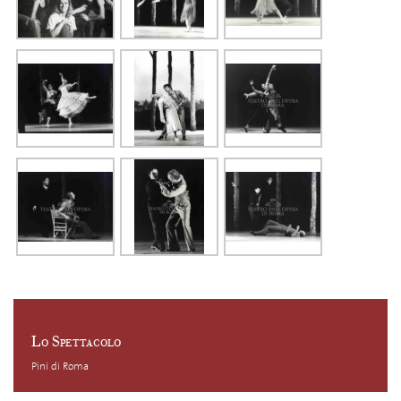
Lo Spettacolo
Pini di Roma