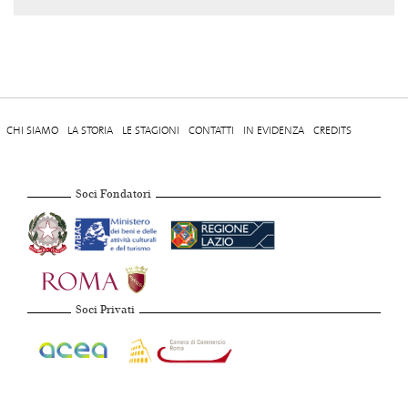
CHI SIAMO
LA STORIA
LE STAGIONI
CONTATTI
IN EVIDENZA
CREDITS
Soci Fondatori
Soci Privati