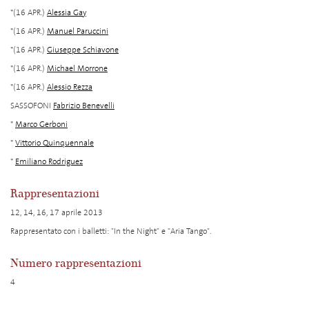
*(16 APR.)
Alessia Gay
*(16 APR.)
Manuel Paruccini
*(16 APR.)
Giuseppe Schiavone
*(16 APR.)
Michael Morrone
*(16 APR.)
Alessio Rezza
SASSOFONI
Fabrizio Benevelli
*
Marco Gerboni
*
Vittorio Quinquennale
*
Emiliano Rodriguez
Rappresentazioni
12, 14, 16, 17 aprile 2013
Rappresentato con i balletti: "In the Night" e "Aria Tango".
Numero rappresentazioni
4