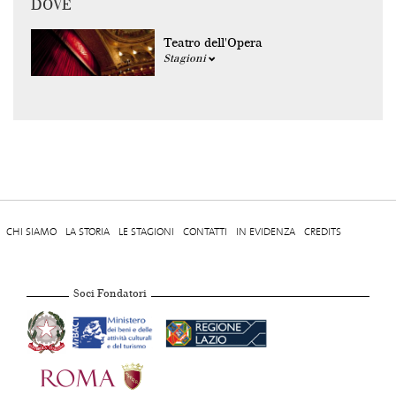
DOVE
Teatro dell'Opera
Stagioni
CHI SIAMO
LA STORIA
LE STAGIONI
CONTATTI
IN EVIDENZA
CREDITS
Soci Fondatori