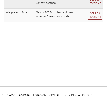
contemporaneo
EDIZIONE
Interprete
Ballet
Yellow 2023-24 Serata giovani
SCHEDA
coreografi Teatro Nazionale
EDIZIONE
CHI SIAMO
LA STORIA
LE STAGIONI
CONTATTI
IN EVIDENZA
CREDITS