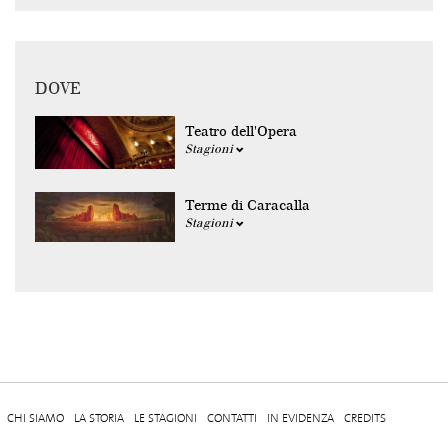
DOVE
Teatro dell'Opera
Stagioni
Terme di Caracalla
Stagioni
CHI SIAMO
LA STORIA
LE STAGIONI
CONTATTI
IN EVIDENZA
CREDITS