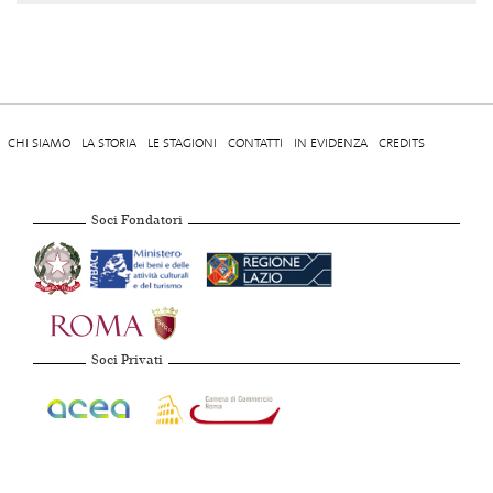
CHI SIAMO
LA STORIA
LE STAGIONI
CONTATTI
IN EVIDENZA
CREDITS
Soci Fondatori
Soci Privati