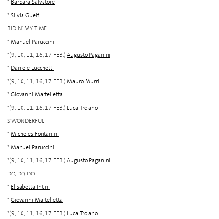
*
Barbara Salvatore
*
Silvia Guelfi
BIDIN' MY TIME
*
Manuel Paruccini
*(9, 10, 11, 16, 17 FEB.)
Augusto Paganini
*
Daniele Lucchetti
*(9, 10, 11, 16, 17 FEB.)
Mauro Murri
*
Giovanni Martelletta
*(9, 10, 11, 16, 17 FEB.)
Luca Troiano
S'WONDERFUL
*
Micheles Fontanini
*
Manuel Paruccini
*(9, 10, 11, 16, 17 FEB.)
Augusto Paganini
DO, DO, DO I
*
Elisabetta Intini
*
Giovanni Martelletta
*(9, 10, 11, 16, 17 FEB.)
Luca Troiano