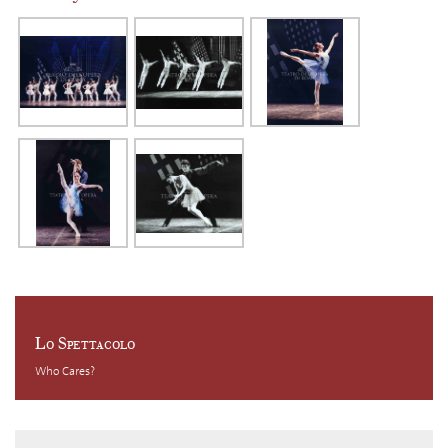
Lo Spettacolo
Who Cares?