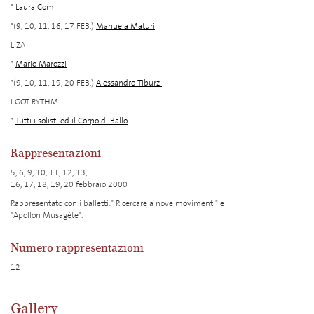
*
Laura Comi
*(9, 10, 11, 16, 17 FEB.)
Manuela Maturi
LIZA
*
Mario Marozzi
*(9, 10, 11, 19, 20 FEB.)
Alessandro Tiburzi
I GOT RYTHM
*
Tutti i solisti ed il Corpo di Ballo
Rappresentazioni
5, 6, 9, 10, 11, 12, 13,
16, 17, 18, 19, 20 febbraio 2000
Rappresentato con i balletti:" Ricercare a nove movimenti" e
"Apollon Musagéte".
Numero rappresentazioni
12
Gallery