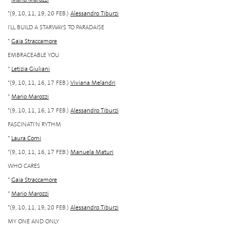
*(9, 10, 11, 19, 20 FEB.)
Alessandro Tiburzi
I'LL BUILD A STARWAYS TO PARADAISE
*
Gaia Straccamore
EMBRACEABLE YOU
*
Letizia Giuliani
*(9, 10, 11, 16, 17 FEB.)
Viviana Melandri
*
Mario Marozzi
*(9, 10, 11, 16, 17 FEB.)
Alessandro Tiburzi
FASCINATI'N RYTHM
*
Laura Comi
*(9, 10, 11, 16, 17 FEB.)
Manuela Maturi
WHO CARES
*
Gaia Straccamore
*
Mario Marozzi
*(9, 10, 11, 19, 20 FEB.)
Alessandro Tiburzi
MY ONE AND ONLY