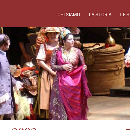
CHI SIAMO
LA STORIA
LE S