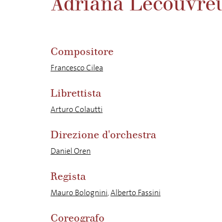
Adriana Lecouvre
Compositore
Francesco Cilea
Librettista
Arturo Colautti
Direzione d'orchestra
Daniel Oren
Regista
Mauro Bolognini
,
Alberto Fassini
Coreografo