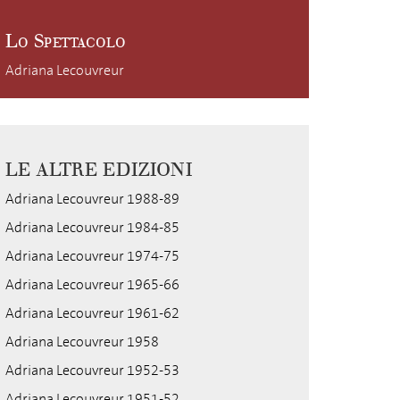
Lo Spettacolo
Adriana Lecouvreur
LE ALTRE EDIZIONI
Adriana Lecouvreur 1988-89
Adriana Lecouvreur 1984-85
Adriana Lecouvreur 1974-75
Adriana Lecouvreur 1965-66
Adriana Lecouvreur 1961-62
Adriana Lecouvreur 1958
Adriana Lecouvreur 1952-53
Adriana Lecouvreur 1951-52