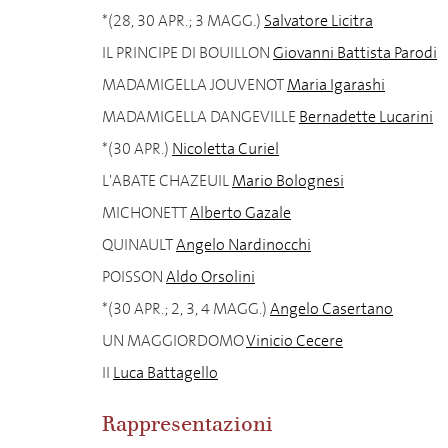
*(28, 30 APR.; 3 MAGG.)
Salvatore Licitra
IL PRINCIPE DI BOUILLON
Giovanni Battista Parodi
MADAMIGELLA JOUVENOT
Maria Igarashi
MADAMIGELLA DANGEVILLE
Bernadette Lucarini
*(30 APR.)
Nicoletta Curiel
L'ABATE CHAZEUIL
Mario Bolognesi
MICHONETT
Alberto Gazale
QUINAULT
Angelo Nardinocchi
POISSON
Aldo Orsolini
*(30 APR.; 2, 3, 4 MAGG.)
Angelo Casertano
UN MAGGIORDOMO
Vinicio Cecere
II
Luca Battagello
Rappresentazioni