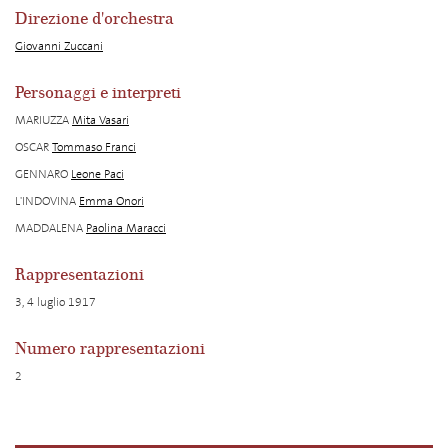
Direzione d'orchestra
Giovanni Zuccani
Personaggi e interpreti
MARIUZZA
Mita Vasari
OSCAR
Tommaso Franci
GENNARO
Leone Paci
L'INDOVINA
Emma Onori
MADDALENA
Paolina Maracci
Rappresentazioni
3, 4 luglio 1917
Numero rappresentazioni
2