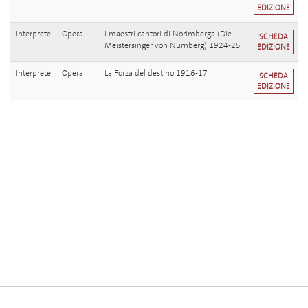
EDIZIONE
Interprete
Opera
I maestri cantori di Norimberga (Die
SCHEDA
Meistersinger von Nürnberg) 1924-25
EDIZIONE
Interprete
Opera
La Forza del destino 1916-17
SCHEDA
EDIZIONE