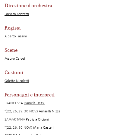
Direzione d'orchestra
Donato Renzetti
Regista
Alberto Fassini
Scene
Mauro Carosi
Costumi
Odette Nicoletti
Personaggi e interpreti
FRANCESCA
Daniela Dessì
*(22, 26, 29, 30 NOV.)
Amarilli Nizza
SAMARITANA
Patrizia Orciani
*(22, 26, 30 NOV.)
Maria Castelli