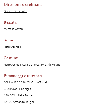
Direzione d'orchestra
Oliviero De Fabritiis
Regista
Marcello Govoni
Scene
Pietro Aschieri
Costumi
Pietro Aschieri
,
Casa d’arte Caramba di Milano
Personaggi e interpreti
AQUILANTE DE' BARDI
Giulio Tomei
GLORIA
Maria Caniglia
*(20 GEN.)
Stella Roman
BARDO
Armando Borgioli