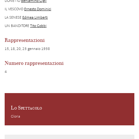
LIONETTO
Beniamino Gigli
IL VESCOVO
Ernesto Dominici
LA SENESE
Edmea Limberti
UN BANDITORE
Tito Gobbi
Rappresentazioni
15, 18, 20, 23 gennaio 1938
Numero rappresentazioni
4
Lo Spettacolo
Gloria