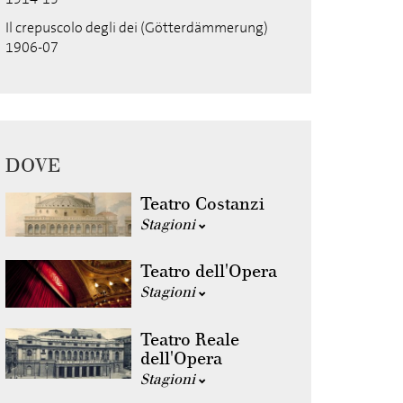
Il crepuscolo degli dei (Götterdämmerung)
1906-07
DOVE
Teatro Costanzi
Stagioni
Teatro dell'Opera
Stagioni
Teatro Reale
dell'Opera
Stagioni