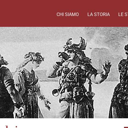
CHI SIAMO
LA STORIA
LE S