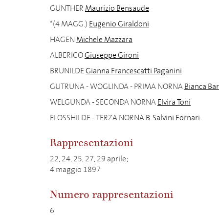
GUNTHER
Maurizio Bensaude
*(4 MAGG.)
Eugenio Giraldoni
HAGEN
Michele Mazzara
ALBERICO
Giuseppe Gironi
BRUNILDE
Gianna Francescatti Paganini
GUTRUNA - WOGLINDA - PRIMA NORNA
Bianca Ba
WELGUNDA - SECONDA NORNA
Elvira Toni
FLOSSHILDE - TERZA NORNA
B. Salvini Fornari
Rappresentazioni
22, 24, 25, 27, 29 aprile;
4 maggio 1897
Numero rappresentazioni
6