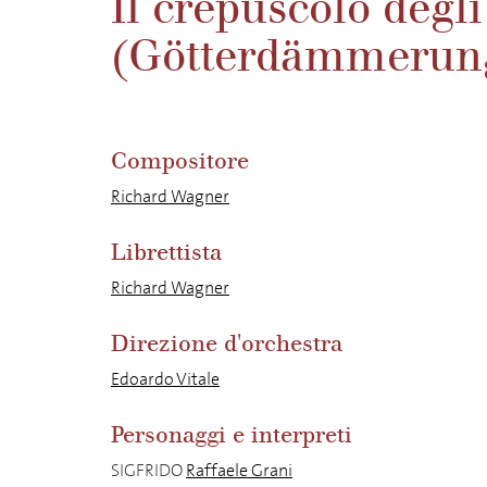
Il crepuscolo degli
(Götterdämmerun
Compositore
Richard Wagner
Librettista
Richard Wagner
Direzione d'orchestra
Edoardo Vitale
Personaggi e interpreti
SIGFRIDO
Raffaele Grani