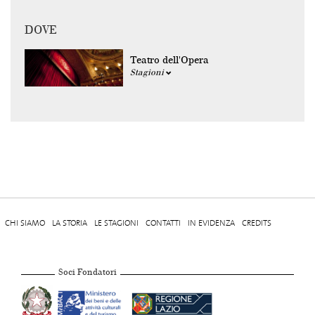
DOVE
Teatro dell'Opera
Stagioni
CHI SIAMO
LA STORIA
LE STAGIONI
CONTATTI
IN EVIDENZA
CREDITS
Soci Fondatori