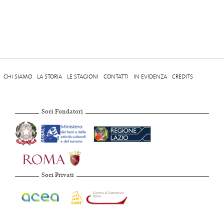
CHI SIAMO
LA STORIA
LE STAGIONI
CONTATTI
IN EVIDENZA
CREDITS
Soci Fondatori
Soci Privati