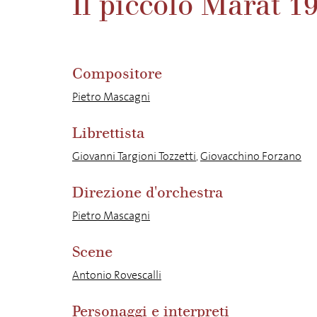
Il piccolo Marat 
Compositore
Pietro Mascagni
Librettista
Giovanni Targioni Tozzetti
,
Giovacchino Forzano
Direzione d'orchestra
Pietro Mascagni
Scene
Antonio Rovescalli
Personaggi e interpreti