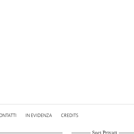
ONTATTI
IN EVIDENZA
CREDITS
Soci Privati