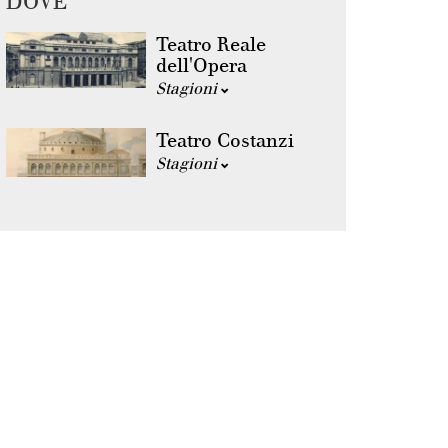
DOVE
Teatro Reale
dell'Opera
Stagioni
Teatro Costanzi
Stagioni