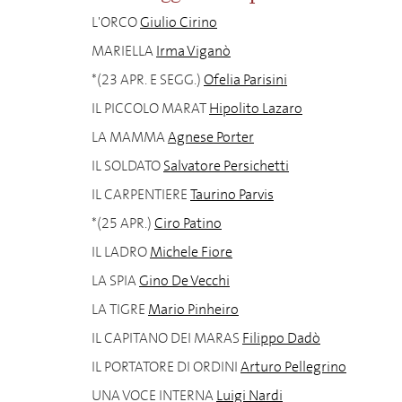
L'ORCO
Giulio Cirino
MARIELLA
Irma Viganò
*(23 APR. E SEGG.)
Ofelia Parisini
IL PICCOLO MARAT
Hipolito Lazaro
LA MAMMA
Agnese Porter
IL SOLDATO
Salvatore Persichetti
IL CARPENTIERE
Taurino Parvis
*(25 APR.)
Ciro Patino
IL LADRO
Michele Fiore
LA SPIA
Gino De Vecchi
LA TIGRE
Mario Pinheiro
IL CAPITANO DEI MARAS
Filippo Dadò
IL PORTATORE DI ORDINI
Arturo Pellegrino
UNA VOCE INTERNA
Luigi Nardi