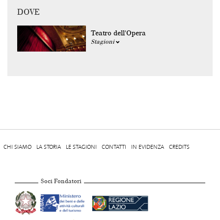
DOVE
Teatro dell'Opera
Stagioni
CHI SIAMO
LA STORIA
LE STAGIONI
CONTATTI
IN EVIDENZA
CREDITS
Soci Fondatori