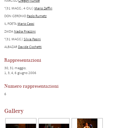
NARCISO
Gregory Kunde
*(31 MAGG.; 4 GIU.)
Mario Zeffiri
DON GERONIO
Paolo Rumetz
IL POETA
Mario Cassi
ZAIDA
Nadia Pirazzini
*(31 MAGG.)
Silvia Pasini
ALBAZAR
Davide Cicchetti
Rappresentazioni
30, 31 maggio;
1, 3, 4, 6 giugno 2006
Numero rappresentazioni
6
Gallery