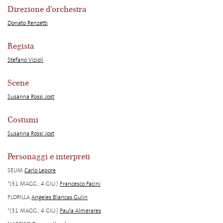
Direzione d'orchestra
Donato Renzetti
Regista
Stefano Vizioli
Scene
Susanna Rossi Jost
Costumi
Susanna Rossi Jost
Personaggi e interpreti
SELIM
Carlo Lepore
*(31 MAGG.; 4 GIU.)
Francesco Facini
FLORILLA
Angeles Blancas Gulin
*(31 MAGG.; 4 GIU.)
Paula Almerares