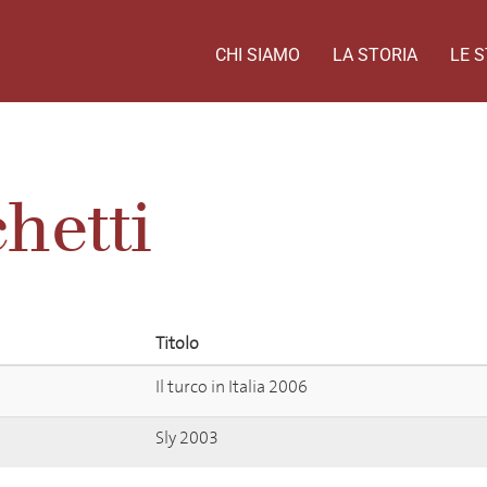
CHI SIAMO
LA STORIA
LE S
hetti
Titolo
Il turco in Italia 2006
Sly 2003