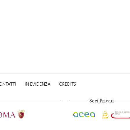
ONTATTI
IN EVIDENZA
CREDITS
Soci Privati