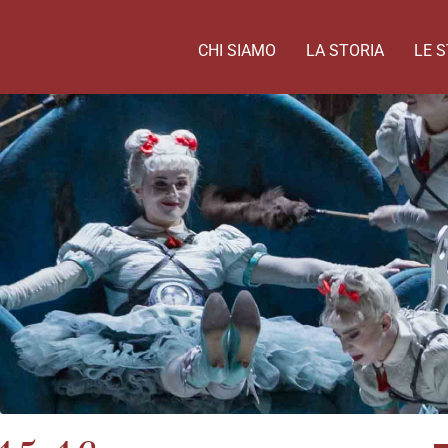
CHI SIAMO
LA STORIA
LE S