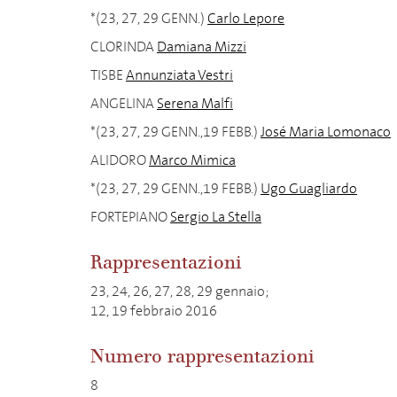
*(23, 27, 29 GENN.)
Carlo Lepore
CLORINDA
Damiana Mizzi
TISBE
Annunziata Vestri
ANGELINA
Serena Malfi
*(23, 27, 29 GENN.,19 FEBB.)
José Maria Lomonaco
ALIDORO
Marco Mimica
*(23, 27, 29 GENN.,19 FEBB.)
Ugo Guagliardo
FORTEPIANO
Sergio La Stella
Rappresentazioni
23, 24, 26, 27, 28, 29 gennaio;
12, 19 febbraio 2016
Numero rappresentazioni
8