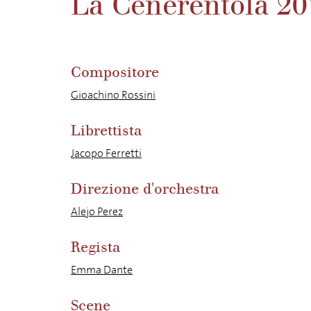
La Cenerentola 20
Compositore
Gioachino Rossini
Librettista
Jacopo Ferretti
Direzione d'orchestra
Alejo Perez
Regista
Emma Dante
Scene