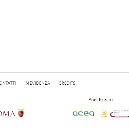
ONTATTI
IN EVIDENZA
CREDITS
Soci Privati