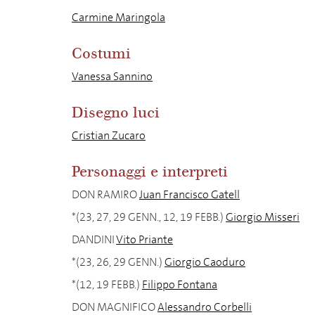
Carmine Maringola
Costumi
Vanessa Sannino
Disegno luci
Cristian Zucaro
Personaggi e interpreti
DON RAMIRO
Juan Francisco Gatell
*(23, 27, 29 GENN., 12, 19 FEBB.)
Giorgio Misseri
DANDINI
Vito Priante
*(23, 26, 29 GENN.)
Giorgio Caoduro
*(12, 19 FEBB.)
Filippo Fontana
DON MAGNIFICO
Alessandro Corbelli