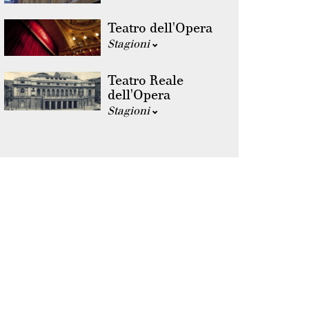
Teatro dell'Opera
Stagioni
Teatro Reale
dell'Opera
Stagioni