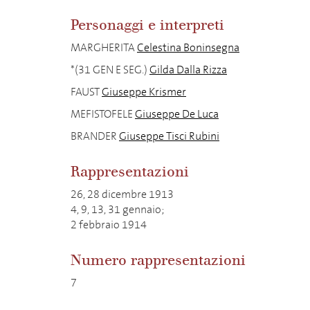
Personaggi e interpreti
MARGHERITA
Celestina Boninsegna
*(31 GEN E SEG.)
Gilda Dalla Rizza
FAUST
Giuseppe Krismer
MEFISTOFELE
Giuseppe De Luca
BRANDER
Giuseppe Tisci Rubini
Rappresentazioni
26, 28 dicembre 1913
4, 9, 13, 31 gennaio;
2 febbraio 1914
Numero rappresentazioni
7