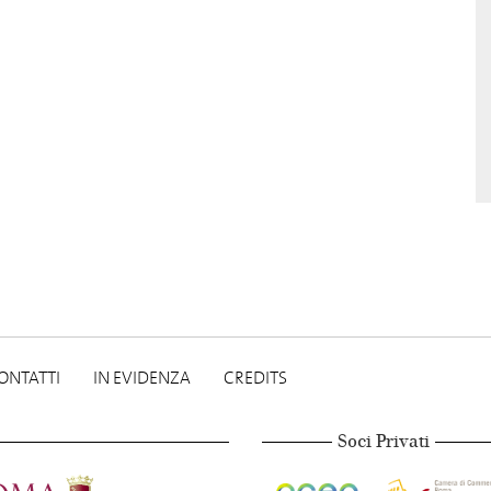
ONTATTI
IN EVIDENZA
CREDITS
Soci Privati