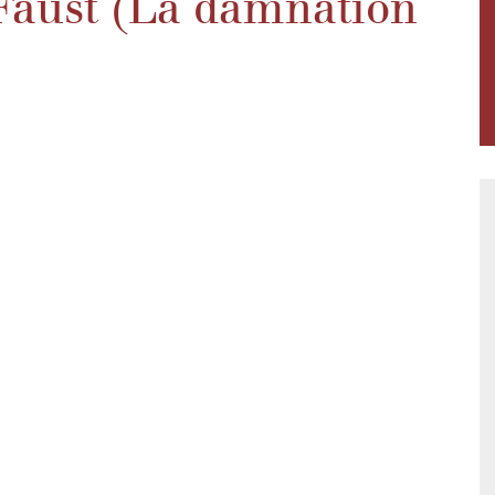
Faust (La damnation