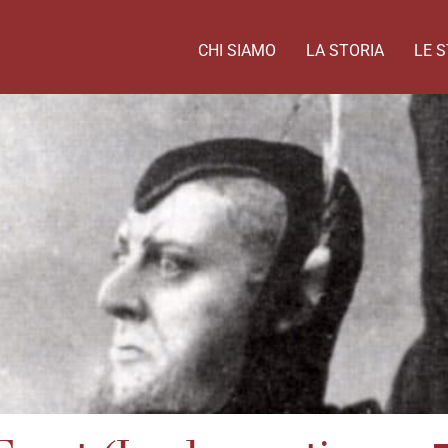
CHI SIAMO
LA STORIA
LE S