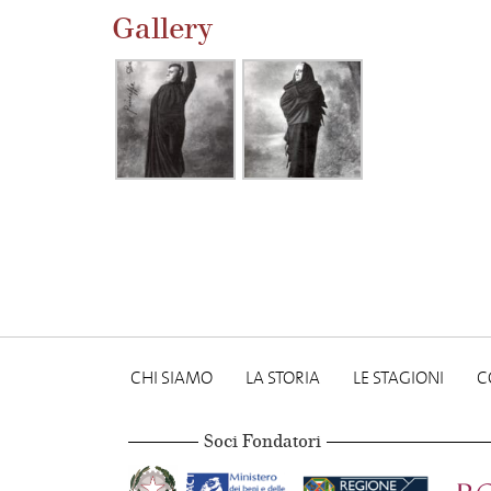
Gallery
CHI SIAMO
LA STORIA
LE STAGIONI
C
Soci Fondatori