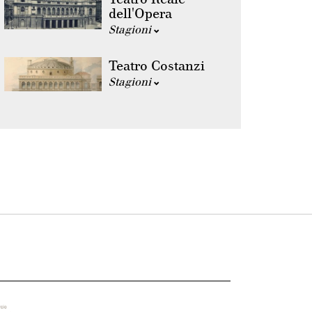
dell'Opera
Stagioni
Teatro Costanzi
Stagioni