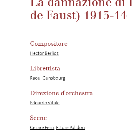
La dannazione di 
de Faust) 1913-14
Compositore
Hector Berlioz
Librettista
Raoul Gunsbourg
Direzione d'orchestra
Edoardo Vitale
Scene
Cesare Ferri
,
Ettore Polidori