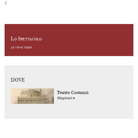
2
Lo Spettacolo
La nave rossa
DOVE
Teatro Costanzi
Stagioni