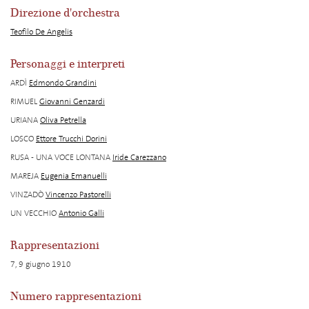
Direzione d'orchestra
Teofilo De Angelis
Personaggi e interpreti
ARDÌ
Edmondo Grandini
RIMUEL
Giovanni Genzardi
URIANA
Oliva Petrella
LOSCO
Ettore Trucchi Dorini
RUSA - UNA VOCE LONTANA
Iride Carezzano
MAREJA
Eugenia Emanuelli
VINZADÒ
Vincenzo Pastorelli
UN VECCHIO
Antonio Galli
Rappresentazioni
7, 9 giugno 1910
Numero rappresentazioni