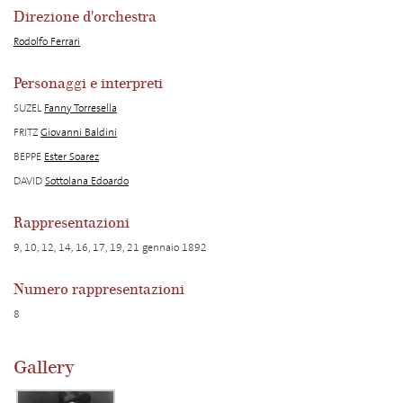
Direzione d'orchestra
Rodolfo Ferrari
Personaggi e interpreti
SUZEL
Fanny Torresella
FRITZ
Giovanni Baldini
BEPPE
Ester Soarez
DAVID
Sottolana Edoardo
Rappresentazioni
9, 10, 12, 14, 16, 17, 19, 21 gennaio 1892
Numero rappresentazioni
8
Gallery