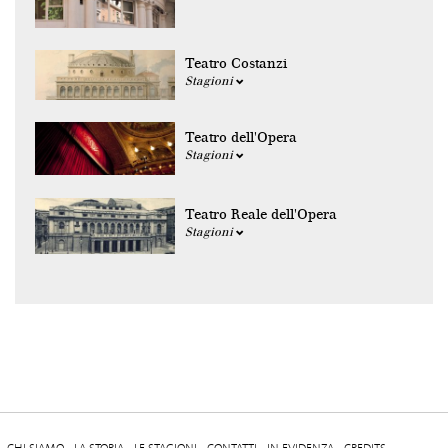
Teatro Costanzi
Stagioni
Teatro dell'Opera
Stagioni
Teatro Reale dell'Opera
Stagioni
CHI SIAMO
LA STORIA
LE STAGIONI
CONTATTI
IN EVIDENZA
CREDITS