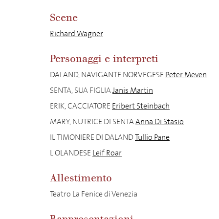
Scene
Richard Wagner
Personaggi e interpreti
DALAND, NAVIGANTE NORVEGESE
Peter Meven
SENTA, SUA FIGLIA
Janis Martin
ERIK, CACCIATORE
Eribert Steinbach
MARY, NUTRICE DI SENTA
Anna Di Stasio
IL TIMONIERE DI DALAND
Tullio Pane
L'OLANDESE
Leif Roar
Allestimento
Teatro La Fenice di Venezia