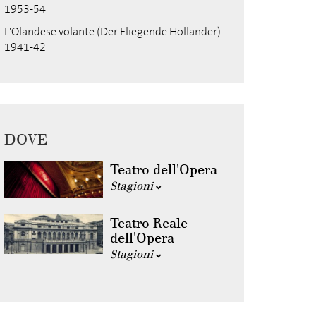
1953-54
L'Olandese volante (Der Fliegende Holländer)
1941-42
DOVE
Teatro dell'Opera
Stagioni
Teatro Reale
dell'Opera
Stagioni