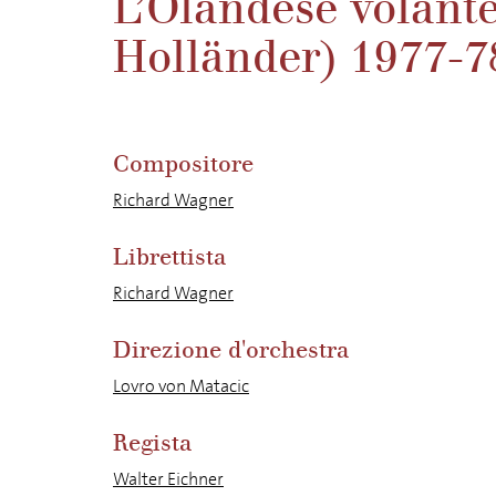
L’Olandese volant
Holländer) 1977-7
Compositore
Richard Wagner
Librettista
Richard Wagner
Direzione d'orchestra
Lovro von Matacic
Regista
Walter Eichner