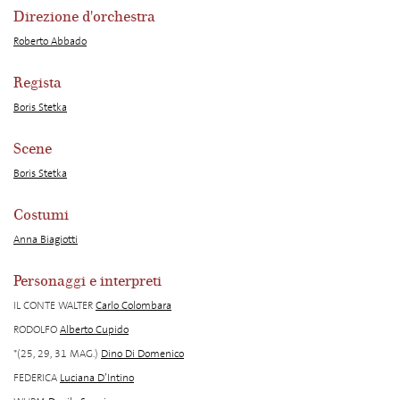
Direzione d'orchestra
Roberto Abbado
Regista
Boris Stetka
Scene
Boris Stetka
Costumi
Anna Biagiotti
Personaggi e interpreti
IL CONTE WALTER
Carlo Colombara
RODOLFO
Alberto Cupido
*(25, 29, 31 MAG.)
Dino Di Domenico
FEDERICA
Luciana D’Intino