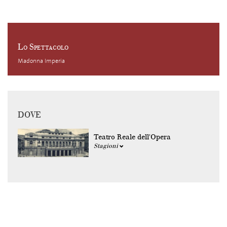
Lo Spettacolo
Madonna Imperia
DOVE
Teatro Reale dell'Opera
Stagioni