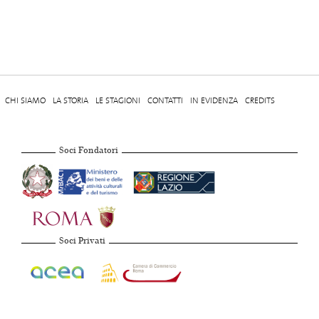
CHI SIAMO
LA STORIA
LE STAGIONI
CONTATTI
IN EVIDENZA
CREDITS
Soci Fondatori
Soci Privati