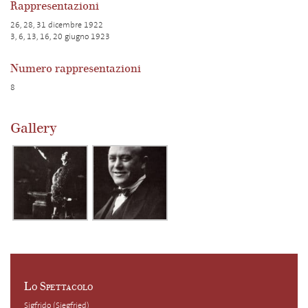
Rappresentazioni
26, 28, 31 dicembre 1922
3, 6, 13, 16, 20 giugno 1923
Numero rappresentazioni
8
Gallery
Lo Spettacolo
Sigfrido (Siegfried)