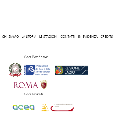
CHI SIAMO
LA STORIA
LE STAGIONI
CONTATTI
IN EVIDENZA
CREDITS
Soci Fondatori
Soci Privati