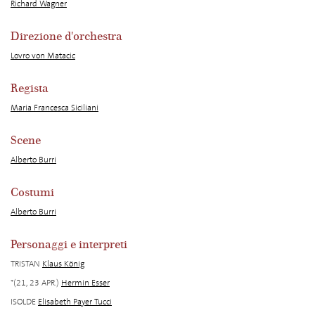
Richard Wagner
Direzione d'orchestra
Lovro von Matacic
Regista
Maria Francesca Siciliani
Scene
Alberto Burri
Costumi
Alberto Burri
Personaggi e interpreti
TRISTAN
Klaus König
*(21, 23 APR.)
Hermin Esser
ISOLDE
Elisabeth Payer Tucci