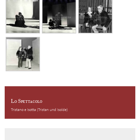
Lo Spettacolo
Tristano e Isotta (Tristan und Isolde)