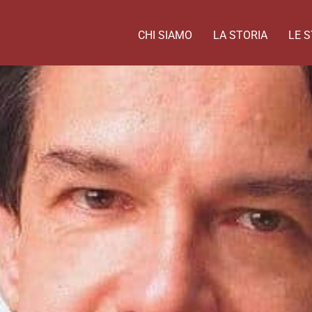
CHI SIAMO
LA STORIA
LE S