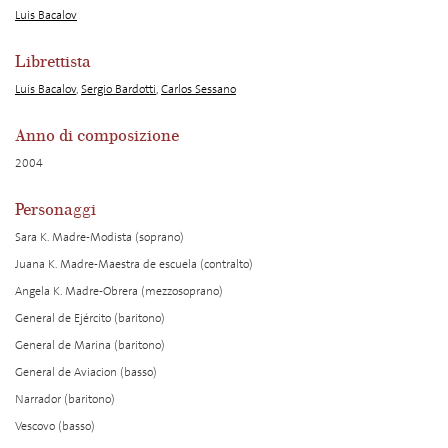
Luis Bacalov
Librettista
Luis Bacalov
,
Sergio Bardotti
,
Carlos Sessano
Anno di composizione
2004
Personaggi
Sara K. Madre-Modista (soprano)
Juana K. Madre-Maestra de escuela (contralto)
Angela K. Madre-Obrera (mezzosoprano)
General de Ejército (baritono)
General de Marina (baritono)
General de Aviacion (basso)
Narrador (baritono)
Vescovo (basso)