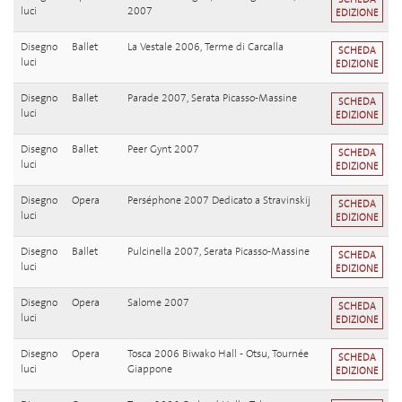
luci
2007
EDIZIONE
Disegno
Ballet
La Vestale 2006, Terme di Carcalla
SCHEDA
luci
EDIZIONE
Disegno
Ballet
Parade 2007, Serata Picasso-Massine
SCHEDA
luci
EDIZIONE
Disegno
Ballet
Peer Gynt 2007
SCHEDA
luci
EDIZIONE
Disegno
Opera
Perséphone 2007 Dedicato a Stravinskij
SCHEDA
luci
EDIZIONE
Disegno
Ballet
Pulcinella 2007, Serata Picasso-Massine
SCHEDA
luci
EDIZIONE
Disegno
Opera
Salome 2007
SCHEDA
luci
EDIZIONE
Disegno
Opera
Tosca 2006 Biwako Hall - Otsu, Tournée
SCHEDA
luci
Giappone
EDIZIONE