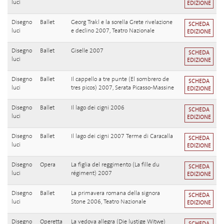
luci
EDIZIONE
Disegno
Ballet
Georg Trakl e la sorella Grete rivelazione
SCHEDA
luci
e declino 2007, Teatro Nazionale
EDIZIONE
Disegno
Ballet
Giselle 2007
SCHEDA
luci
EDIZIONE
Disegno
Ballet
Il cappello a tre punte (El sombrero de
SCHEDA
luci
tres picos) 2007, Serata Picasso-Massine
EDIZIONE
Disegno
Ballet
Il lago dei cigni 2006
SCHEDA
luci
EDIZIONE
Disegno
Ballet
Il lago dei cigni 2007 Terme di Caracalla
SCHEDA
luci
EDIZIONE
Disegno
Opera
La figlia del reggimento (La fille du
SCHEDA
luci
régiment) 2007
EDIZIONE
Disegno
Ballet
La primavera romana della signora
SCHEDA
luci
Stone 2006, Teatro Nazionale
EDIZIONE
Disegno
Operetta
La vedova allegra (Die lustige Witwe)
SCHEDA