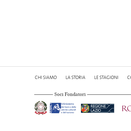
CHI SIAMO
LA STORIA
LE STAGIONI
C
Soci Fondatori