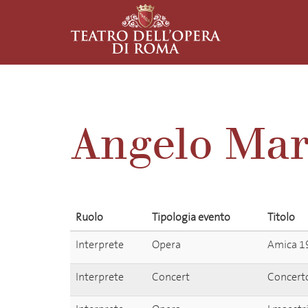
Angelo Mar
Ruolo
Tipologia evento
Titolo
Interprete
Opera
Amica 1
Interprete
Concert
Concerto