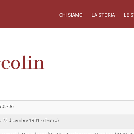
CHI SIAMO
LA STORIA
LE S
colin
905-06
 22 dicembre 1901 - (Teatro)