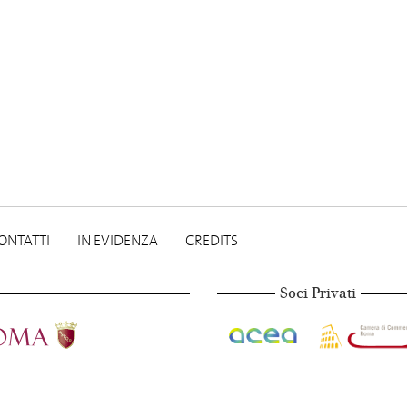
ONTATTI
IN EVIDENZA
CREDITS
Soci Privati