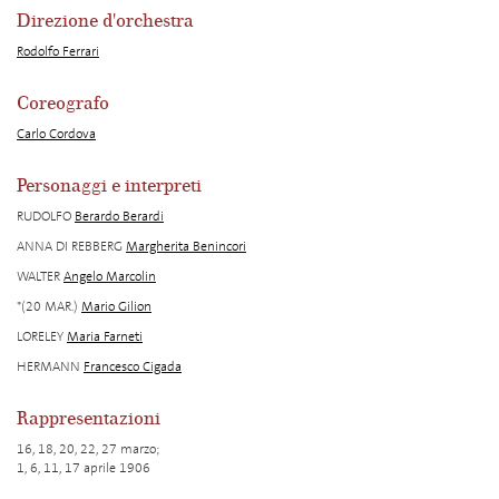
Direzione d'orchestra
Rodolfo Ferrari
Coreografo
Carlo Cordova
Personaggi e interpreti
RUDOLFO
Berardo Berardi
ANNA DI REBBERG
Margherita Benincori
WALTER
Angelo Marcolin
*(20 MAR.)
Mario Gilion
LORELEY
Maria Farneti
HERMANN
Francesco Cigada
Rappresentazioni
16, 18, 20, 22, 27 marzo;
1, 6, 11, 17 aprile 1906