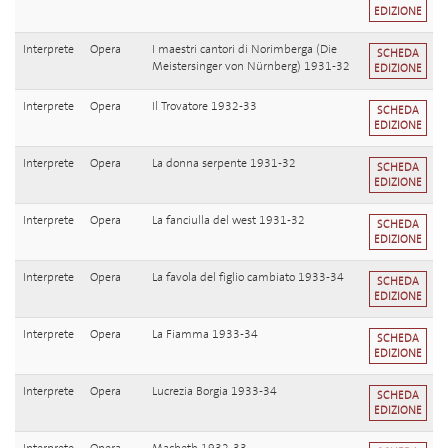
EDIZIONE
Interprete
Opera
I maestri cantori di Norimberga (Die
SCHEDA
Meistersinger von Nürnberg) 1931-32
EDIZIONE
Interprete
Opera
Il Trovatore 1932-33
SCHEDA
EDIZIONE
Interprete
Opera
La donna serpente 1931-32
SCHEDA
EDIZIONE
Interprete
Opera
La fanciulla del west 1931-32
SCHEDA
EDIZIONE
Interprete
Opera
La favola del figlio cambiato 1933-34
SCHEDA
EDIZIONE
Interprete
Opera
La Fiamma 1933-34
SCHEDA
EDIZIONE
Interprete
Opera
Lucrezia Borgia 1933-34
SCHEDA
EDIZIONE