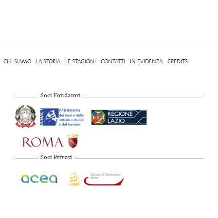
CHI SIAMO
LA STORIA
LE STAGIONI
CONTATTI
IN EVIDENZA
CREDITS
Soci Fondatori
Soci Privati