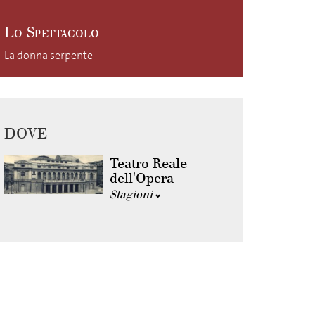
Lo Spettacolo
La donna serpente
DOVE
Teatro Reale
dell'Opera
Stagioni