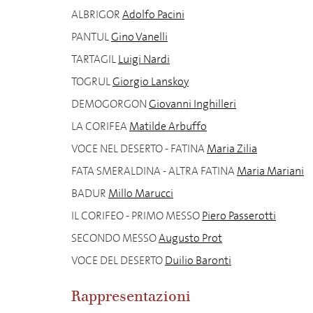
ALBRIGOR
Adolfo Pacini
PANTUL
Gino Vanelli
TARTAGIL
Luigi Nardi
TOGRUL
Giorgio Lanskoy
DEMOGORGON
Giovanni Inghilleri
LA CORIFEA
Matilde Arbuffo
VOCE NEL DESERTO - FATINA
Maria Zilia
FATA SMERALDINA - ALTRA FATINA
Maria Mariani
BADUR
Millo Marucci
IL CORIFEO - PRIMO MESSO
Piero Passerotti
SECONDO MESSO
Augusto Prot
VOCE DEL DESERTO
Duilio Baronti
Rappresentazioni