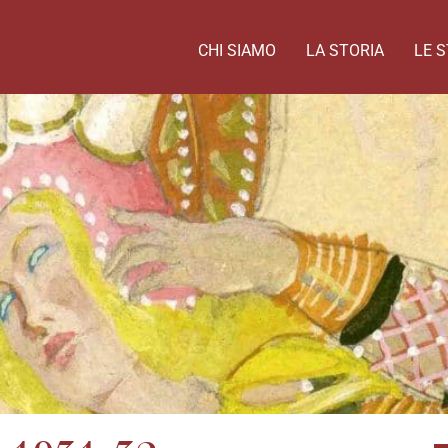
CHI SIAMO
LA STORIA
LE S