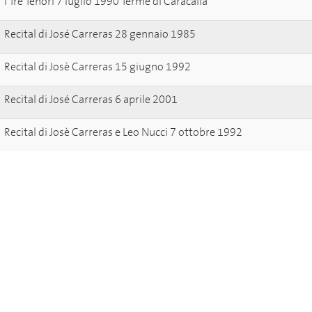
I Tre Tenori 7 luglio 1990 Terme di Caracalla
Recital di José Carreras 28 gennaio 1985
Recital di Josè Carreras 15 giugno 1992
Recital di José Carreras 6 aprile 2001
Recital di Josè Carreras e Leo Nucci 7 ottobre 1992