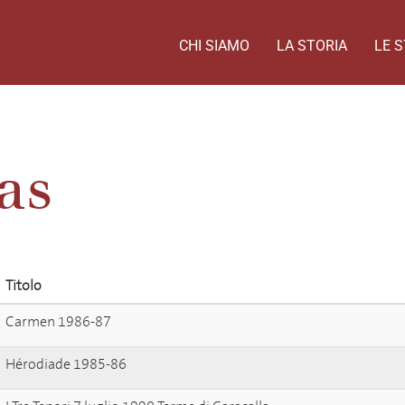
CHI SIAMO
LA STORIA
LE S
as
Titolo
Carmen 1986-87
Hérodiade 1985-86