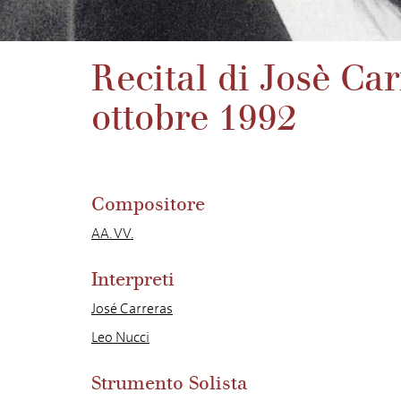
Recital di Josè Ca
ottobre 1992
Compositore
AA. VV.
Interpreti
José Carreras
Leo Nucci
Strumento Solista