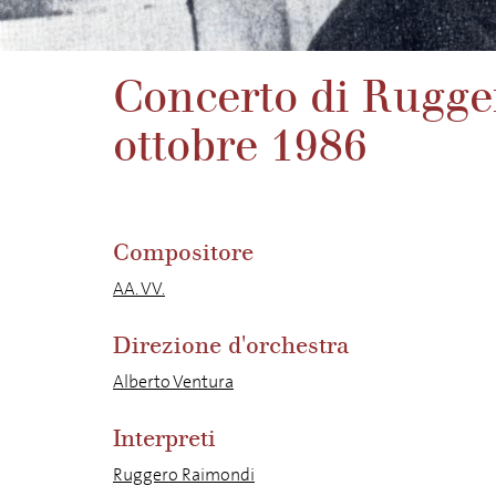
Concerto di Rugg
ottobre 1986
Compositore
AA. VV.
Direzione d'orchestra
Alberto Ventura
Interpreti
Ruggero Raimondi