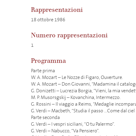
Rappresentazioni
18 ottobre 1986
Numero rappresentazioni
1
Programma
Parte prima
W. A. Mozart – Le Nozze di Figaro, Ouverture.
W. A. Mozart – Don Giovanni, “Madamina il catalogo
G. Donizetti – Lucrezia Borgia, “Vieni, la mia vendet
M. P. Musorsgskij – Kovanchina, Intermezzo.
G. Rossini – Il viaggio a Reims, “Medaglie incompara
G. Verdi – Macbeth, “Studia il passo …Come dal ciel 
Parte seconda
G. Verdi – I vespri siciliani, “O tu Palermo”.
G. Verdi – Nabucco, “Va Pensiero”.