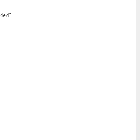
devi”.