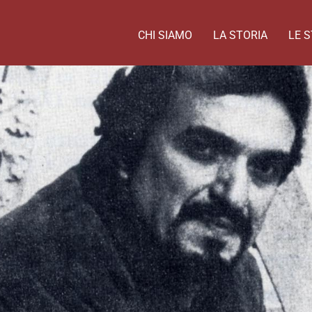
CHI SIAMO
LA STORIA
LE S