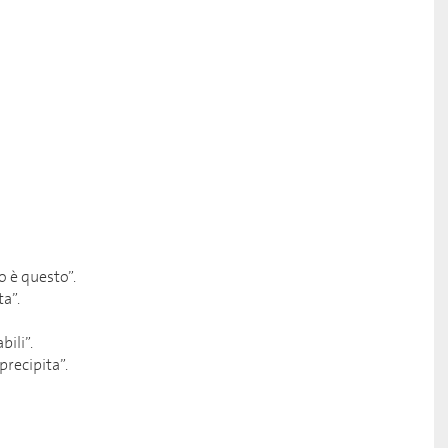
 è questo”.
ta”.
bili”.
precipita”.