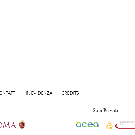
ONTATTI
IN EVIDENZA
CREDITS
Soci Privati