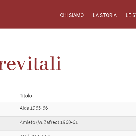
CHI SIAMO
LA STORIA
LE S
evitali
Titolo
Aida 1965-66
Amleto (M. Zafred) 1960-61