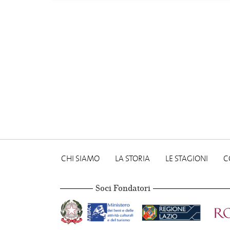
CHI SIAMO
LA STORIA
LE STAGIONI
C
Soci Fondatori