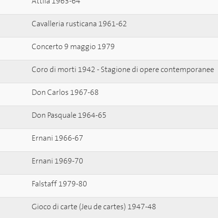
Attila 1963-64
Cavalleria rusticana 1961-62
Concerto 9 maggio 1979
Coro di morti 1942 - Stagione di opere contemporanee
Don Carlos 1967-68
Don Pasquale 1964-65
Ernani 1966-67
Ernani 1969-70
Falstaff 1979-80
Gioco di carte (Jeu de cartes) 1947-48