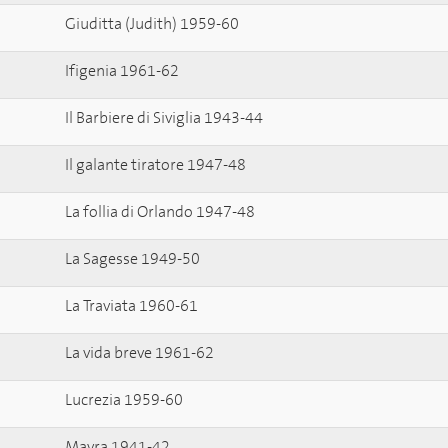
Giuditta (Judith) 1959-60
Ifigenia 1961-62
Il Barbiere di Siviglia 1943-44
Il galante tiratore 1947-48
La follia di Orlando 1947-48
La Sagesse 1949-50
La Traviata 1960-61
La vida breve 1961-62
Lucrezia 1959-60
Mavra 1941-42