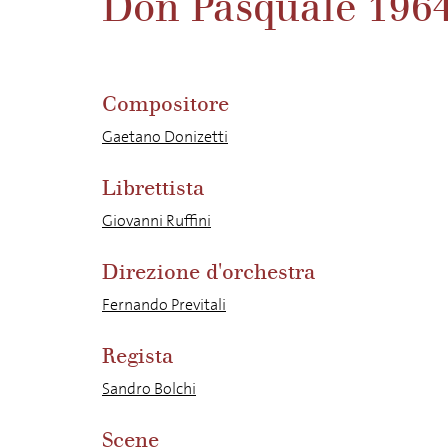
Don Pasquale 196
Compositore
Gaetano Donizetti
Librettista
Giovanni Ruffini
Direzione d'orchestra
Fernando Previtali
Regista
Sandro Bolchi
Scene