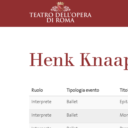
Henk Knaa
Ruolo
Tipologia evento
Tito
Interprete
Ballet
Epit
Interprete
Ballet
Mon