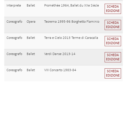
Interprete
Ballet
Prométhée 1964, Ballet du XXe Siècle
SCHEDA
EDIZIONE
Coreografo
Opera
Teorema 1995-96 Borghetto Flaminio
SCHEDA
EDIZIONE
Coreografo
Ballet
Terra e Cielo 2013 Terme di Caracalla
SCHEDA
EDIZIONE
Coreografo
Ballet
Verdi Danse 2013-14
SCHEDA
EDIZIONE
Coreografo
Ballet
VIII Concerto 1983-84
SCHEDA
EDIZIONE