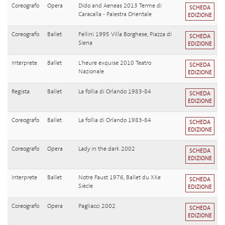
Coreografo
Opera
Dido and Aeneas 2013 Terme di
SCHEDA
Caracalla - Palestra Orientale
EDIZIONE
Coreografo
Ballet
Fellini 1995 Villa Borghese, Piazza di
SCHEDA
Siena
EDIZIONE
Interprete
Ballet
L'heure exquise 2010 Teatro
SCHEDA
Nazionale
EDIZIONE
Regista
Ballet
La follia di Orlando 1983-84
SCHEDA
EDIZIONE
Coreografo
Ballet
La follia di Orlando 1983-84
SCHEDA
EDIZIONE
Coreografo
Opera
Lady in the dark 2002
SCHEDA
EDIZIONE
Interprete
Ballet
Notre Faust 1976, Ballet du XXe
SCHEDA
Siècle
EDIZIONE
Coreografo
Opera
Pagliacci 2002
SCHEDA
EDIZIONE