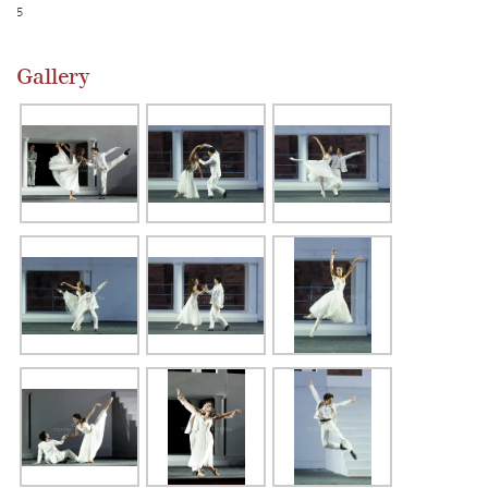
5
Gallery