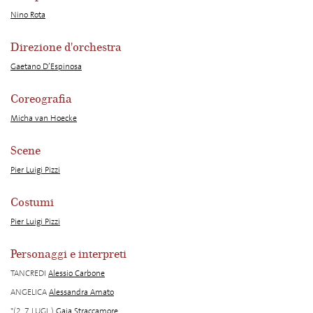
Nino Rota
Direzione d'orchestra
Gaetano D’Espinosa
Coreografia
Micha van Hoecke
Scene
Pier Luigi Pizzi
Costumi
Pier Luigi Pizzi
Personaggi e interpreti
TANCREDI
Alessio Carbone
ANGELICA
Alessandra Amato
*(2, 7 LUGL.)
Gaia Straccamore