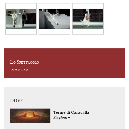
Lo Spettacolo
Terra e Cielo
DOVE
Terme di Caracalla
Stagioni