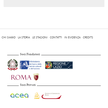
CHI SIAMO
LA STORIA
LE STAGIONI
CONTATTI
IN EVIDENZA
CREDITS
Soci Fondatori
Soci Privati