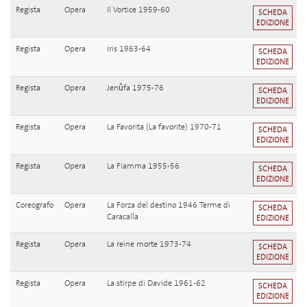
Regista
Opera
Il Vortice 1959-60
SCHEDA
EDIZIONE
Regista
Opera
Iris 1963-64
SCHEDA
EDIZIONE
Regista
Opera
Jenůfa 1975-76
SCHEDA
EDIZIONE
Regista
Opera
La Favorita (La favorite) 1970-71
SCHEDA
EDIZIONE
Regista
Opera
La Fiamma 1955-56
SCHEDA
EDIZIONE
Coreografo
Opera
La Forza del destino 1946 Terme di
SCHEDA
Caracalla
EDIZIONE
Regista
Opera
La reine morte 1973-74
SCHEDA
EDIZIONE
Regista
Opera
La stirpe di Davide 1961-62
SCHEDA
EDIZIONE