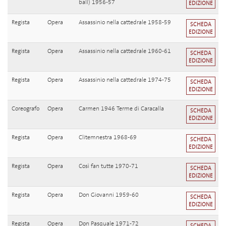
ball) 1956-57
EDIZIONE
Regista
Opera
Assassinio nella cattedrale 1958-59
SCHEDA
EDIZIONE
Regista
Opera
Assassinio nella cattedrale 1960-61
SCHEDA
EDIZIONE
Regista
Opera
Assassinio nella cattedrale 1974-75
SCHEDA
EDIZIONE
Coreografo
Opera
Carmen 1946 Terme di Caracalla
SCHEDA
EDIZIONE
Regista
Opera
Clitemnestra 1968-69
SCHEDA
EDIZIONE
Regista
Opera
Così fan tutte 1970-71
SCHEDA
EDIZIONE
Regista
Opera
Don Giovanni 1959-60
SCHEDA
EDIZIONE
Regista
Opera
Don Pasquale 1971-72
SCHEDA