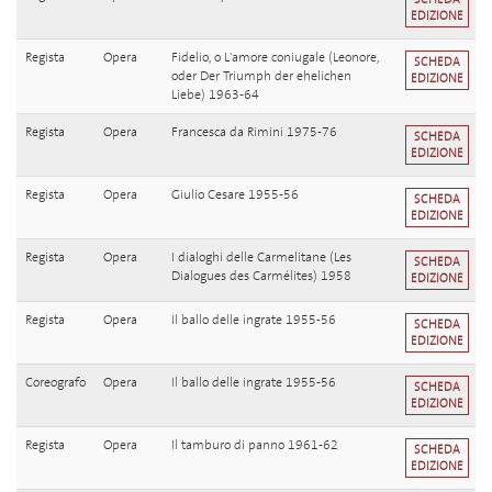
EDIZIONE
Regista
Opera
Fidelio, o L'amore coniugale (Leonore,
SCHEDA
oder Der Triumph der ehelichen
EDIZIONE
Liebe) 1963-64
Regista
Opera
Francesca da Rimini 1975-76
SCHEDA
EDIZIONE
Regista
Opera
Giulio Cesare 1955-56
SCHEDA
EDIZIONE
Regista
Opera
I dialoghi delle Carmelitane (Les
SCHEDA
Dialogues des Carmélites) 1958
EDIZIONE
Regista
Opera
Il ballo delle ingrate 1955-56
SCHEDA
EDIZIONE
Coreografo
Opera
Il ballo delle ingrate 1955-56
SCHEDA
EDIZIONE
Regista
Opera
Il tamburo di panno 1961-62
SCHEDA
EDIZIONE