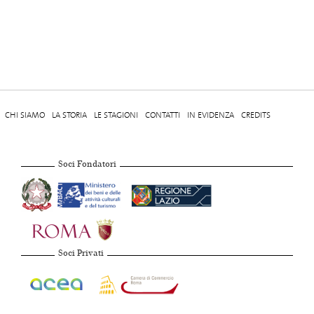
CHI SIAMO
LA STORIA
LE STAGIONI
CONTATTI
IN EVIDENZA
CREDITS
Soci Fondatori
Soci Privati