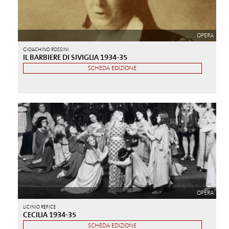
OPERA
GIOACHINO ROSSINI
IL BARBIERE DI SIVIGLIA 1934-35
SCHEDA EDIZIONE
OPERA
LICINIO REFICE
CECILIA 1934-35
SCHEDA EDIZIONE