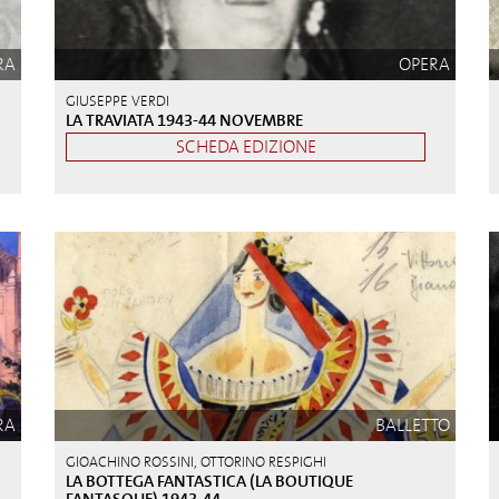
RA
OPERA
GIUSEPPE VERDI
LA TRAVIATA 1943-44 NOVEMBRE
SCHEDA EDIZIONE
RA
BALLETTO
GIOACHINO ROSSINI, OTTORINO RESPIGHI
LA BOTTEGA FANTASTICA (LA BOUTIQUE
FANTASQUE) 1943-44