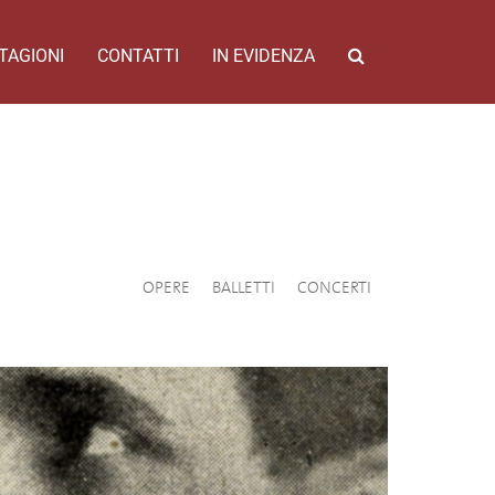
TAGIONI
CONTATTI
IN EVIDENZA
OPERE
BALLETTI
CONCERTI