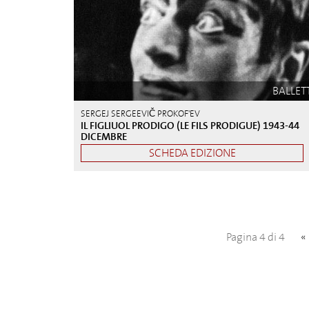
BALLET
SERGEJ SERGEEVIČ PROKOF'EV
IL FIGLIUOL PRODIGO (LE FILS PRODIGUE) 1943-44
DICEMBRE
SCHEDA EDIZIONE
Pagina 4 di 4
«