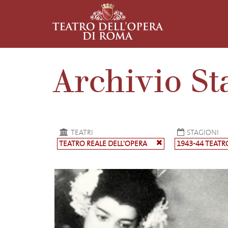
Archivio St
TEATRI
STAGIONI
TEATRO REALE DELL'OPERA
1943-44 TEATR