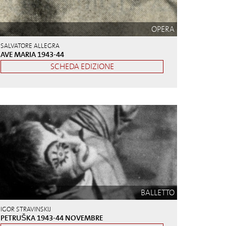
OPERA
SALVATORE ALLEGRA
AVE MARIA 1943-44
SCHEDA EDIZIONE
BALLETTO
IGOR STRAVINSKIJ
PETRUŠKA 1943-44 NOVEMBRE