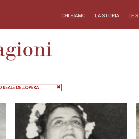
CHI SIAMO
LA STORIA
LE S
agioni
O REALE DELL’OPERA